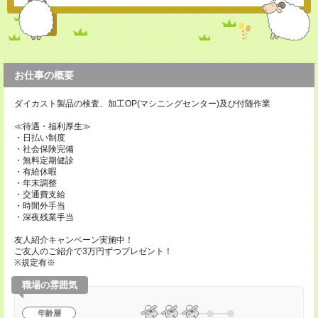
お仕事の概要
ダイカスト製品の検査、加工OP(マシニングセンター)及び付随作業
≪待遇・福利厚生≫
・日払い制度
・社会保険完備
・無料定期健診
・有給休暇
・年末調整
・交通費支給
・時間外手当
・深夜残業手当
友人紹介キャンペーン実施中！
ご友人のご紹介で3万円ずつプレゼント！
※規定有※
職場の雰囲気
年齢層