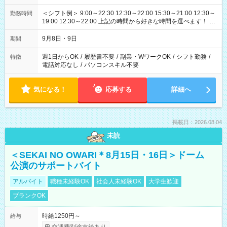
＜シフト例＞ 9:00～22:30 12:30～22:00 15:30～21:00 12:30～
勤務時間
19:00 12:30～22:00 上記の時間から好きな時間を選べます！ ※
時間は変更となる可能性があります
9月8日・9日
期間
週1日からOK
/
履歴書不要
/
副業・WワークOK
/
シフト勤務
/
特徴
電話対応なし
/
パソコンスキル不要
気になる！
応募する
詳細へ
掲載日：2026.08.04
未読
＜SEKAI NO OWARI＊8月15日・16日＞ドーム
公演のサポートバイト
アルバイト
職種未経験OK
社会人未経験OK
大学生歓迎
ブランクOK
時給1250円～
給与