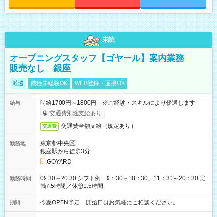
未読
オープニングスタッフ【ゴヤール】案内業務
販売なし 銀座
派遣
職種未経験OK
WEB登録・面接OK
時給1700円～1800円 ※ご経験・スキルにより優遇します
給与
交通費別途支給あり
交通費全額支給（規定あり）
交通費
東京都中央区
勤務地
銀座駅から徒歩3分
GOYARD
09:30～20:30 シフト例 9：30～18：30、11：30～20：30 実
勤務時間
働7.5時間／休憩1.5時間
今夏OPEN予定 開始日はお気軽にご相談ください。
期間