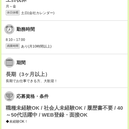
月～金
土日(会社カレンダー)
休日休暇
勤務時間
8:10～17:00
あり(月10時間以上)
残業時間
期間
長期（3ヶ月以上）
長期でお仕事できる方、大歓迎！
応募資格・条件
職種未経験OK / 社会人未経験OK / 履歴書不要 / 40
～50代活躍中 / WEB登録・面接OK
◆未経験OK！