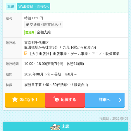
派遣
WEB登録・面接OK
時給1750円
給与
交通費別途支給あり
全額支給
交通費
東京都千代田区
勤務地
飯田橋駅から徒歩3分
/
九段下駅から徒歩7分
【大手出版社】出版事業・ゲーム事業・アニメ・映像事業
10:00～18:00(実働7時間 休憩1時間)
勤務時間
2026年08月下旬～長期 ※8月～！
期間
履歴書不要
/
40～50代活躍中
/
服装自由
特徴
気になる！
応募する
詳細へ
掲載日：2026.08.05
未読