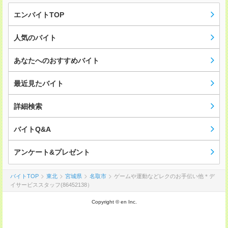
エンバイトTOP
人気のバイト
あなたへのおすすめバイト
最近見たバイト
詳細検索
バイトQ&A
アンケート&プレゼント
バイトTOP
東北
宮城県
名取市
ゲームや運動などレクのお手伝い他＊デ
イサービススタッフ(86452138）
Copyright © en Inc.