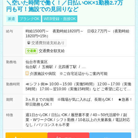
＼空いた時間で働く！／日払いOK×1勤務2.7万
円も可！施設での見回りなど
派遣
ブランクOK
WEB登録・面接OK
時給1500円～ 夜勤時給1820円～ 日収2.7万円～（夜勤時給
給与
1820円×15h）
交通費別途支給あり
交通費全額支給
交通費
仙台市青葉区
勤務地
仙台駅
/
五橋駅
/
北四番丁駅
/
…
介護施設や病院 ※ご自宅近辺からご案内可能
≪シフト例≫ 10:00～15:00（実働5時間） 12:00～17:00（実働
勤務時間
5時間） 17:00～翌10:00（実働15時間）など ご希望に応じて、
働く時間は調整できます！ お気軽に担当へ相談ください！
3ヵ月までの短期 ※職場が気に入れば、長期もOK！ ★急募！
期間
即日勤務もOK！
週1日からOK
/
日払いOK
/
履歴書不要
/
40～50代活躍中
/
副
特徴
業・WワークOK
/
シフト勤務
/
10名以上の大量募集
/
電話対応
なし
/
パソコンスキル不要