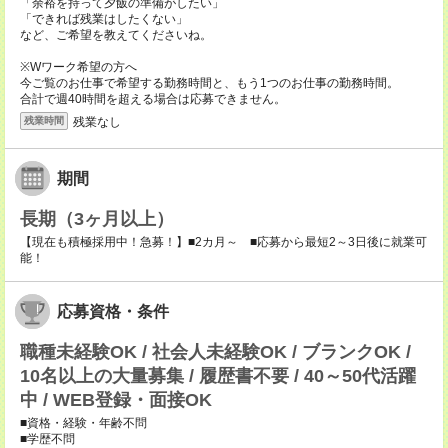
「余裕を持って夕飯の準備がしたい」
「できれば残業はしたくない」
など、ご希望を教えてくださいね。
※Wワーク希望の方へ
今ご覧のお仕事で希望する勤務時間と、もう1つのお仕事の勤務時間。
合計で週40時間を超える場合は応募できません。
残業なし
残業時間
期間
長期（3ヶ月以上）
【現在も積極採用中！急募！】■2カ月～ ■応募から最短2～3日後に就業可
能！
応募資格・条件
職種未経験OK / 社会人未経験OK / ブランクOK /
10名以上の大量募集 / 履歴書不要 / 40～50代活躍
中 / WEB登録・面接OK
■資格・経験・年齢不問
■学歴不問