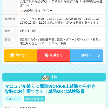
九段下駅から徒歩5分
/
竹橋駅から徒歩10分
/
神保町駅から徒
歩15分
/
…
株式会社ライブパワー
＜シフト例＞ 9:00～22:30 12:30～22:00 15:30～21:00 12:30～
勤務時間
19:00 12:30～22:00 上記の時間から好きな時間を選べます！ ※
時間は変更となる可能性があります
9月8日・9日
期間
週1日からOK
/
履歴書不要
/
副業・WワークOK
/
シフト勤務
/
特徴
電話対応なし
/
パソコンスキル不要
気になる！
応募する
詳細へ
未読
マニュアル通りに簡単WORK◆未経験から好き
な時にお仕事できる！単発OK◎試験監督
アルバイト
職種未経験OK