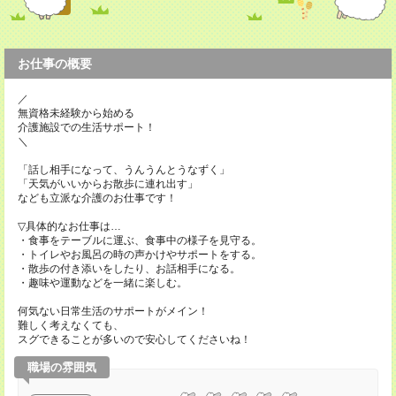
お仕事の概要
／
無資格未経験から始める
介護施設での生活サポート！
＼
「話し相手になって、うんうんとうなずく」
「天気がいいからお散歩に連れ出す」
なども立派な介護のお仕事です！
▽具体的なお仕事は…
・食事をテーブルに運ぶ、食事中の様子を見守る。
・トイレやお風呂の時の声かけやサポートをする。
・散歩の付き添いをしたり、お話相手になる。
・趣味や運動などを一緒に楽しむ。
何気ない日常生活のサポートがメイン！
難しく考えなくても、
スグできることが多いので安心してくださいね！
職場の雰囲気