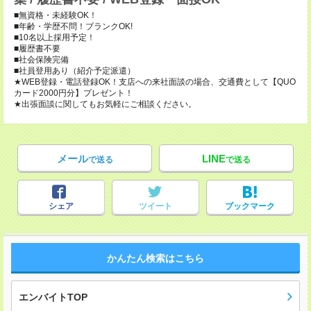
■無資格・未経験OK！
■年齢・学歴不問！ブランクOK!
■10名以上採用予定！
■履歴書不要
■社会保険完備
■社員登用あり（紹介予定派遣）
★WEB登録・電話登録OK！支店への来社面談の場合、交通費として【QUO
カード2000円分】プレゼント！
★出張面談に関してもお気軽にご相談ください。
メール
LINE
で送る
で送る
シェア
ツイート
ブックマーク
かんたん検索はこちら
エンバイトTOP