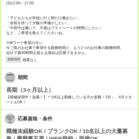
(3)12:00～17:00
「子どもたちが学校に行く間だけ働きたい」
「余裕を持って夕飯の準備がしたい」
「午前中は働いて、午後はプライベートの時間にしたい」
など、ご希望を教えてくださいね。
※Wワーク希望の方へ
今ご覧のお仕事で希望する勤務時間と、もう1つのお仕事の勤務時間。
合計で週40時間を超える場合は応募できません。
残業なし
残業時間
期間
長期（3ヶ月以上）
【積極採用中！急募！】＊1年以上勤務している方が多数！3月～、4月スタ
ートもOK！
応募資格・条件
職種未経験OK / ブランクOK / 10名以上の大量募
集 / 履歴書不要 / WEB登録・面接OK