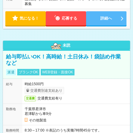
募集
気になる！
応募する
詳細へ
未読
給与即払いOK！高時給！土日休み！袋詰め作業
など
派遣
ブランクOK
WEB登録・面接OK
時給1500円
給与
交通費別途支給あり
交通費支給有り
交通費
千葉県君津市
勤務地
君津駅から車9分
その他製造
8:30～17:00 ※表記のうち実働7時間45分です。
勤務時間