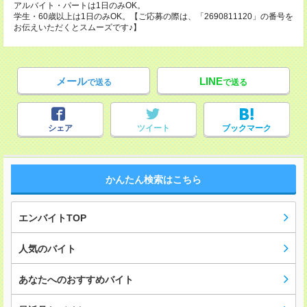
アルバイト・パートは1日のみOK。
学生・60歳以上は1日のみOK。【ご応募の際は、「2690811120」の番号を
お伝えいただくとスムーズです♪】
メール
LINE
で送る
で送る
シェア
ツイート
ブックマーク
かんたん検索はこちら
エンバイトTOP
人気のバイト
あなたへのおすすめバイト