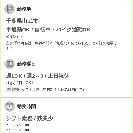
勤務地
千葉県山武市
車通勤OK / 自転車・バイク通勤OK
松尾駅近く
大手物流会社（年齢不問／「無理なく続けられる」と好評の職場で
す！）
勤務曜日
週1OK / 週2～3 / 土日祝休
好きな1日～OK！
シフトは自己申告制！お休みは自由です。
休日休暇
勤務時間
シフト勤務 / 残業少
2：00～9：00
2：00～8：00