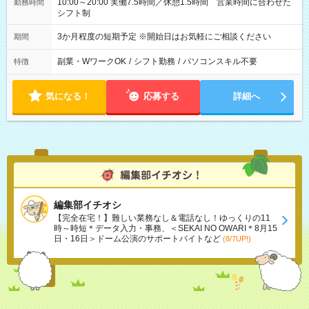
10:00～20:00 実働7.5時間／休憩1.5時間 営業時間に合わせた
勤務時間
シフト制
3か月程度の短期予定 ※開始日はお気軽にご相談ください
期間
副業・WワークOK
/
シフト勤務
/
パソコンスキル不要
特徴
気になる！
応募する
詳細へ
編集部イチオシ
【完全在宅！】難しい業務なし＆電話なし！ゆっくりの11
時～時短＊データ入力・事務、＜SEKAI NO OWARI＊8月15
日・16日＞ドーム公演のサポートバイトなど
(8/7UP!)