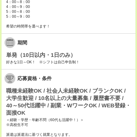
4：00～8：00
4：00～9：00
5：00～8：00
5：00～9：00
希望の時間帯を選べます！
期間
単発（10日以内・1日のみ）
好きな1日～OK！ ※シフトは自己申告制！
応募資格・条件
職種未経験OK / 社会人未経験OK / ブランクOK /
大学生歓迎 / 10名以上の大量募集 / 履歴書不要 /
40～50代活躍中 / 副業・WワークOK / WEB登録・
面接OK
＜経験・学歴・年齢不問（60代も活躍中！）＞
※高校生不可
派遣は派遣法に基づく就業となります。