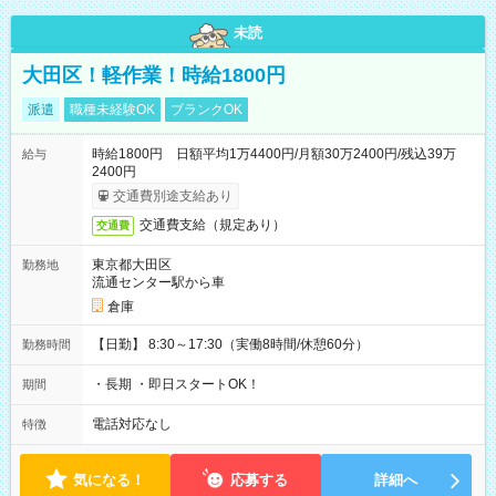
未読
大田区！軽作業！時給1800円
派遣
職種未経験OK
ブランクOK
時給1800円 日額平均1万4400円/月額30万2400円/残込39万
給与
2400円
交通費別途支給あり
交通費支給（規定あり）
交通費
東京都大田区
勤務地
流通センター駅から車
倉庫
【日勤】 8:30～17:30（実働8時間/休憩60分）
勤務時間
・長期 ・即日スタートOK！
期間
電話対応なし
特徴
気になる！
応募する
詳細へ