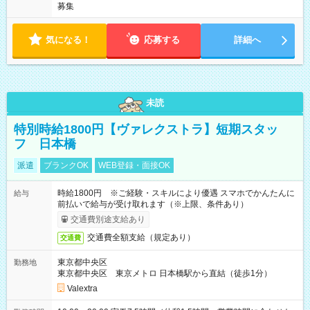
募集
気になる！
応募する
詳細へ
未読
特別時給1800円【ヴァレクストラ】短期スタッ
フ 日本橋
派遣
ブランクOK
WEB登録・面接OK
時給1800円 ※ご経験・スキルにより優遇 スマホでかんたんに
給与
前払いで給与が受け取れます（※上限、条件あり）
交通費別途支給あり
交通費全額支給（規定あり）
交通費
東京都中央区
勤務地
東京都中央区 東京メトロ 日本橋駅から直結（徒歩1分）
Valextra