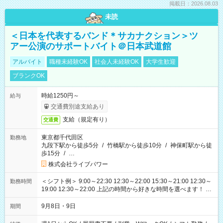
掲載日：2026.08.03
未読
＜日本を代表するバンド＊サカナクション＞ツ
アー公演のサポートバイト＠日本武道館
アルバイト
職種未経験OK
社会人未経験OK
大学生歓迎
ブランクOK
時給1250円～
給与
交通費別途支給あり
支給（規定有り）
交通費
東京都千代田区
勤務地
九段下駅から徒歩5分
/
竹橋駅から徒歩10分
/
神保町駅から徒
歩15分
/
…
株式会社ライブパワー
＜シフト例＞ 9:00～22:30 12:30～22:00 15:30～21:00 12:30～
勤務時間
19:00 12:30～22:00 上記の時間から好きな時間を選べます！ ※
時間は変更となる可能性があります
9月8日・9日
期間