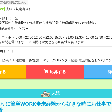
交通費別途支給あり
支給（規定有り）
通費
京都千代田区
段下駅から徒歩5分
/
竹橋駅から徒歩10分
/
神保町駅から徒歩15分
/
…
株式会社ライブパワー
フト例＞ 9:00～22:30 12:30～22:00 15:30～21:00 12:30～19:00 12:30
な時間を選べます！ ※時間は変更となる可能性があります
月8日・9日
1日からOK
/
履歴書不要
/
副業・WワークOK
/
シフト勤務
/
電話対応なし
/
パソコン
なる！
応募する
詳
未読
りに簡単WORK◆未経験から好きな時にお仕事で
督