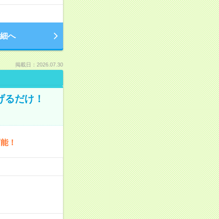
細へ
掲載日：2026.07.30
げるだけ！
可能！