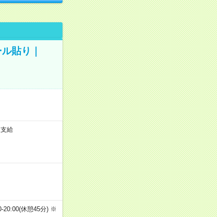
ール貼り｜
途支給
:00-20:00(休憩45分) ※