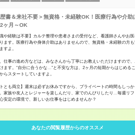
歴書＆来社不要＞無資格・未経験OK！医療行為や介助
2ヶ月～OK
識や経験は不要】カルテ整理や患者さまの受付など、看護師さんやお医
ります。医療行為や身体介助はありませんので、無資格・未経験の方も
ますよ。
、仕事の進め方などは、みなさんから丁寧にお教えいただけますので、
けます。“自分に合うかな…”と不安な方は、2ヶ月の短期からはじめる
からスタートしていますよ。
トとも両立】週末は必ずお休みですから、プライベートの時間もしっか
。家族や友人とレジャーを楽しんだり、家でのんびりしたり…毎週リフ
心安定の環境で、新しいお仕事をはじめませんか？
あなたの閲覧履歴からのオススメ