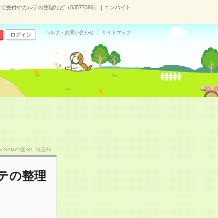
で受付やカルテの整理など（83577386）｜エンバイト
ヘルプ・お問い合わせ
サイトマップ
ログイン
o.SSMZT医IS1_埼玉36
ルテの整理