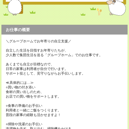
お仕事の概要
＼グループホームでお年寄りの自立支援／
自立した生活を目指すお年寄りたちが、
少人数で集団生活を送る「グループホーム」でのお仕事です。
あくまでも自立が目標なので、
日常の家事は利用者が自分で行います。
サポート役として、見守りながらお手伝いします。
≪具体的には…≫
○買い物の付き添い
食材の買い出しのため、
お店での買い物をサポートします。
○食事の準備のお手伝い
利用者と一緒にご飯をつくります。
普段の家事の経験も活かせますよ！
○掃除や洗濯のお手伝い
洗濯物を干す、取り込む、掃除機をかける…