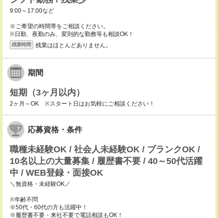
9:00～17:00など
※ご希望の時間帯をご相談ください。
※日勤、夜勤のみ、変則的な勤務等も相談OK！
残業はほとんどありません。
残業時間
期間
短期（3ヶ月以内）
2ヶ月～OK ※スタート日はお気軽にご相談ください！
応募資格・条件
職種未経験OK / 社会人未経験OK / ブランクOK /
10名以上の大量募集 / 履歴書不要 / 40～50代活躍
中 / WEB登録・面接OK
＼無資格・未経験OK／
※年齢不問
※50代・60代の方も活躍中！
※履歴書不要・来社不要で電話相談もOK！