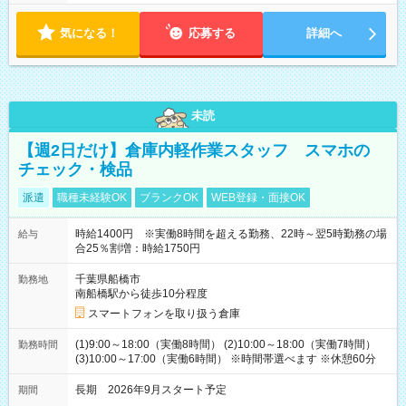
気になる！
応募する
詳細へ
未読
【週2日だけ】倉庫内軽作業スタッフ スマホの
チェック・検品
派遣
職種未経験OK
ブランクOK
WEB登録・面接OK
時給1400円 ※実働8時間を超える勤務、22時～翌5時勤務の場
給与
合25％割増：時給1750円
千葉県船橋市
勤務地
南船橋駅から徒歩10分程度
スマートフォンを取り扱う倉庫
(1)9:00～18:00（実働8時間） (2)10:00～18:00（実働7時間）
勤務時間
(3)10:00～17:00（実働6時間） ※時間帯選べます ※休憩60分
長期 2026年9月スタート予定
期間