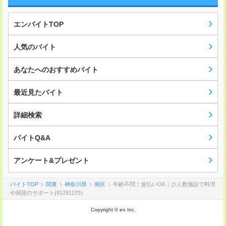
エンバイトTOP
人気のバイト
あなたへのおすすめバイト
最近見たバイト
詳細検索
バイトQ&A
アンケート&プレゼント
バイトTOP
関東
神奈川県
南区
年齢不問！速払いOK｜少人数施設で料理
や掃除のサポート(81291273）
Copyright © en Inc.