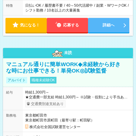
日払いOK
/
履歴書不要
/
40～50代活躍中
/
副業・WワークOK
/
特徴
シフト勤務
/
10名以上の大量募集
気になる！
応募する
詳細へ
未読
マニュアル通りに簡単WORK◆未経験から好き
な時にお仕事できる！単発OK◎試験監督
アルバイト
職種未経験OK
時給1,300円～
給与
★交通費一部支給 時給1,300円～ ※試験・役割により手当あり
※勤務回数により昇給あり 【即給（前払い）オプションあ
交通費別途支給あり
り！】 希望される場合、勤務から1週間ほどで給与の一部を受け
取れます。 ※手数料418円がかかります。 【過去試験日の収入
東京都町田市
勤務地
例】 ・河合塾模擬試験 8:30～17:30（休憩1時間） 時給1,300円
東京都町田市原町田（最寄り駅：町田駅）
×8時間＝日収10,400円＋交通費 ※当日の役割により時給＋100
円の場合あり ・国家試験 7:00～13:30（休憩なし） 時給1,300
株式会社全国試験運営センター
円（役割手当＋100円）×6時間＝日収8,400円＋交通費 【試用期