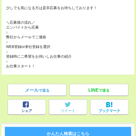
少しでも気になる方は是非応募をお待ちしております！
＼応募後の流れ／
エンバイトから応募
↓
弊社からメールでご連絡
↓
WEB登録or来社登録を選択
↓
登録時にご希望をお伺いしお仕事の紹介
↓
お仕事スタート！
メール
LINE
で送る
で送る
シェア
ツイート
ブックマーク
かんたん検索はこちら