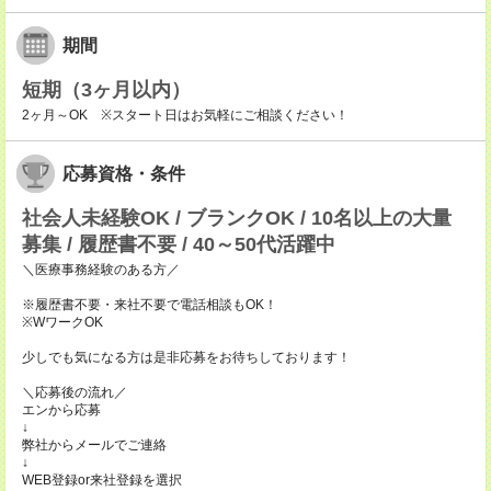
期間
短期（3ヶ月以内）
2ヶ月～OK ※スタート日はお気軽にご相談ください！
応募資格・条件
社会人未経験OK / ブランクOK / 10名以上の大量
募集 / 履歴書不要 / 40～50代活躍中
＼医療事務経験のある方／
※履歴書不要・来社不要で電話相談もOK！
※WワークOK
少しでも気になる方は是非応募をお待ちしております！
＼応募後の流れ／
エンから応募
↓
弊社からメールでご連絡
↓
WEB登録or来社登録を選択