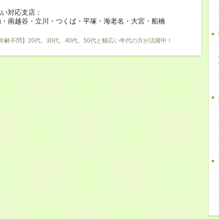
払い対応支店：
柏・南越谷・立川・つくば・平塚・海老名・大宮・船橋
り
年齢不問】20代、30代、40代、50代と幅広い年代の方が活躍中！