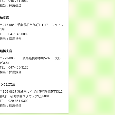
TEL：048-731-8032
担当：採用担当
柏支店
〒277-0852 千葉県柏市旭町1-1-17 ＳＮビル
4階
TEL：04-7143-0099
担当：採用担当
船橋支店
〒273-0005 千葉県船橋市本町5-3-3 大野
ビル5Ｆ
TEL：047-455-3125
担当：採用担当
つくば支店
〒305-0817 茨城県つくば市研究学園5丁目12
番地10 研究学園スクウェアビル801
TEL：029-861-0302
担当：採用担当