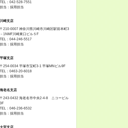
TEL：042-528-7551
担当：採用担当
川崎支店
〒210-0007 神奈川県川崎市川崎区駅前本町3
－1NMF川崎東口ビル５F
TEL：044-246-5517
担当：採用担当
平塚支店
〒254-0034 平塚市宝町3-1 平塚MNビル9F
TEL：0463-20-6018
担当：採用担当
海老名支店
〒243-0432 海老名市中央2-4-8 ニコービル
3F
TEL：046-236-6532
担当：採用担当
大宮支店