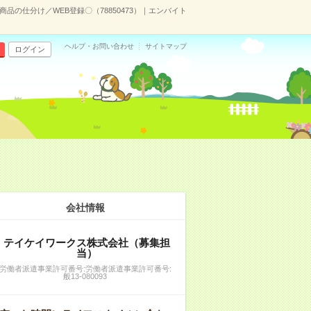
商品の仕分け／WEB登録〇（78850473）｜エンバイト
ヘルプ・お問い合わせ
サイトマップ
ログイン
会社情報
テイケイワークス株式会社（募集担
当）
労働者派遣事業許可番号:労働者派遣事業許可番号:
般13-080093