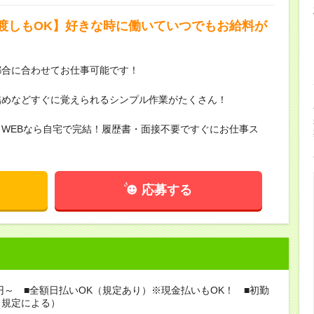
渡しもOK】好きな時に働いていつでもお給料が
都合に合わせてお仕事可能です！
詰めなどすぐに覚えられるシンプル作業がたくさん！
WEBなら自宅で完結！履歴書・面接不要ですぐにお仕事ス
応募する
8円～ ■全額日払いOK（規定あり）※現金払いもOK！ ■初勤
※規定による）