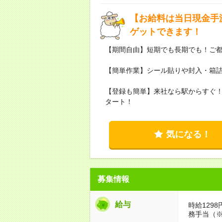
【お給料は当日現金手
ゲットできます！
【期間自由】短期でも長期でも！ご
【簡単作業】シール貼りや封入・箱
【登録も簡単】来社なら駅からすぐ！
タート！
気になる！
募集情報
給与
時給129
務手当（