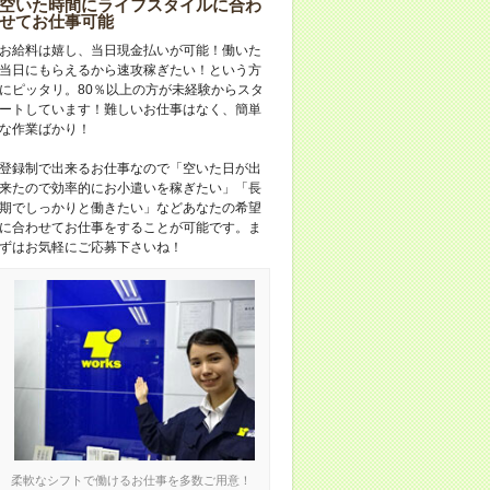
空いた時間にライフスタイルに合わ
せてお仕事可能
お給料は嬉し、当日現金払いが可能！働いた
当日にもらえるから速攻稼ぎたい！という方
にピッタリ。80％以上の方が未経験からスタ
ートしています！難しいお仕事はなく、簡単
な作業ばかり！
登録制で出来るお仕事なので「空いた日が出
来たので効率的にお小遣いを稼ぎたい」「長
期でしっかりと働きたい」などあなたの希望
に合わせてお仕事をすることが可能です。ま
ずはお気軽にご応募下さいね！
柔軟なシフトで働けるお仕事を多数ご用意！