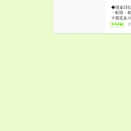
◆現金日
・町田・
※規定あ
【
平均年齢