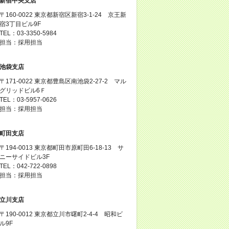
新宿中央支店
〒160-0022 東京都新宿区新宿3-1-24 京王新
宿3丁目ビル9F
TEL：03-3350-5984
担当：採用担当
池袋支店
〒171-0022 東京都豊島区南池袋2-27-2 マル
グリッドビル6Ｆ
TEL：03-5957-0626
担当：採用担当
町田支店
〒194-0013 東京都町田市原町田6-18-13 サ
ニーサイドビル3F
TEL：042-722-0898
担当：採用担当
立川支店
〒190-0012 東京都立川市曙町2-4-4 昭和ビ
ル9F