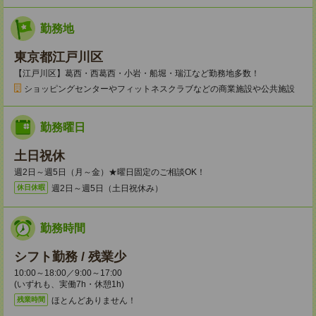
勤務地
東京都江戸川区
【江戸川区】葛西・西葛西・小岩・船堀・瑞江など勤務地多数！
ショッピングセンターやフィットネスクラブなどの商業施設や公共施設
勤務曜日
土日祝休
週2日～週5日（月～金）★曜日固定のご相談OK！
週2日～週5日（土日祝休み）
休日休暇
勤務時間
シフト勤務 / 残業少
10:00～18:00／9:00～17:00
(いずれも、実働7h・休憩1h)
ほとんどありません！
残業時間