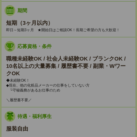
期間
短期（3ヶ月以内）
即日～短期3ヶ月 ★開始日はご相談OK！長期ご希望の方も大歓迎！
応募資格・条件
職種未経験OK / 社会人未経験OK / ブランクOK /
10名以上の大量募集 / 履歴書不要 / 副業・Wワー
クOK
◆未経験OK！
◆現在、他の化粧品メーカーの仕事をしていない方
└守秘義務があるお仕事のため
＼履歴書不要／
待遇・福利厚生
服装自由