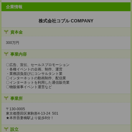
企業情報
株式会社コブル COMPANY
資本金
300万円
事業内容
〇広告、宣伝、セールスプロモーション
・各種イベントの企画、制作、運営
・業務請負並びにコンサルタント業
〇インターネットの動画制作、配信業
〇インターネットを利用した通信販売業
〇物販催事イベント運営など
事業所
〒130-0005
東京都墨田区東駒形4-13-24 501
★本所吾妻橋駅より徒歩8分！
設立