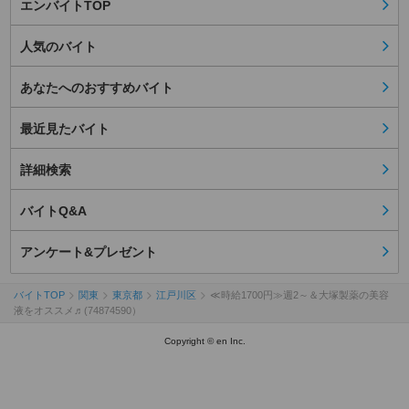
エンバイトTOP
人気のバイト
あなたへのおすすめバイト
最近見たバイト
詳細検索
バイトQ&A
アンケート&プレゼント
バイトTOP
関東
東京都
江戸川区
≪時給1700円≫週2～＆大塚製薬の美容
液をオススメ♬(74874590）
Copyright © en Inc.