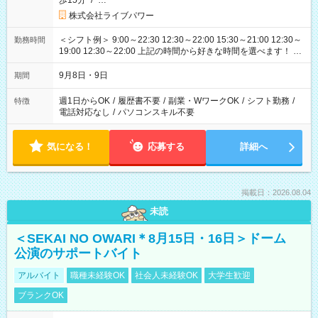
歩15分
/
…
株式会社ライブパワー
＜シフト例＞ 9:00～22:30 12:30～22:00 15:30～21:00 12:30～
勤務時間
19:00 12:30～22:00 上記の時間から好きな時間を選べます！ ※
時間は変更となる可能性があります
9月8日・9日
期間
週1日からOK
/
履歴書不要
/
副業・WワークOK
/
シフト勤務
/
特徴
電話対応なし
/
パソコンスキル不要
気になる！
応募する
詳細へ
掲載日：2026.08.04
未読
＜SEKAI NO OWARI＊8月15日・16日＞ドーム
公演のサポートバイト
アルバイト
職種未経験OK
社会人未経験OK
大学生歓迎
ブランクOK