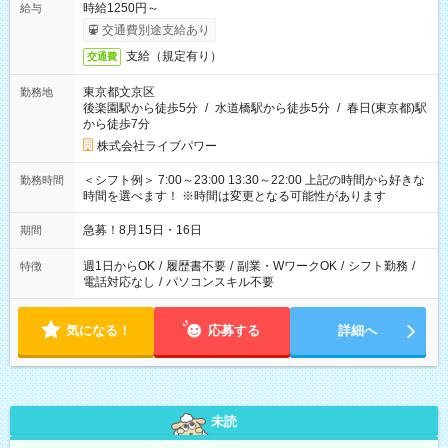
時給1250円～
給与
交通費別途支給あり
支給（規定有り）
交通費
東京都文京区
勤務地
後楽園駅から徒歩5分
/
水道橋駅から徒歩5分
/
春日(東京都)駅
から徒歩7分
株式会社ライブパワー
＜シフト例＞ 7:00～23:00 13:30～22:00 上記の時間から好きな
勤務時間
時間を選べます！ ※時間は変更となる可能性があります
急募！8月15日・16日
期間
週1日からOK
/
履歴書不要
/
副業・WワークOK
/
シフト勤務
/
特徴
電話対応なし
/
パソコンスキル不要
気になる！
応募する
詳細へ
未読