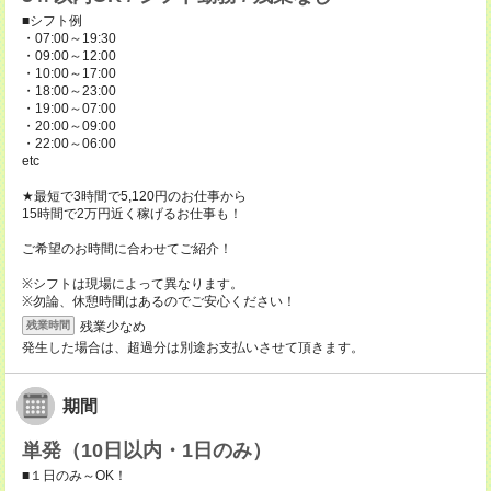
■シフト例
・07:00～19:30
・09:00～12:00
・10:00～17:00
・18:00～23:00
・19:00～07:00
・20:00～09:00
・22:00～06:00
etc
★最短で3時間で5,120円のお仕事から
15時間で2万円近く稼げるお仕事も！
ご希望のお時間に合わせてご紹介！
※シフトは現場によって異なります。
※勿論、休憩時間はあるのでご安心ください！
残業少なめ
残業時間
発生した場合は、超過分は別途お支払いさせて頂きます。
期間
単発（10日以内・1日のみ）
■１日のみ～OK！