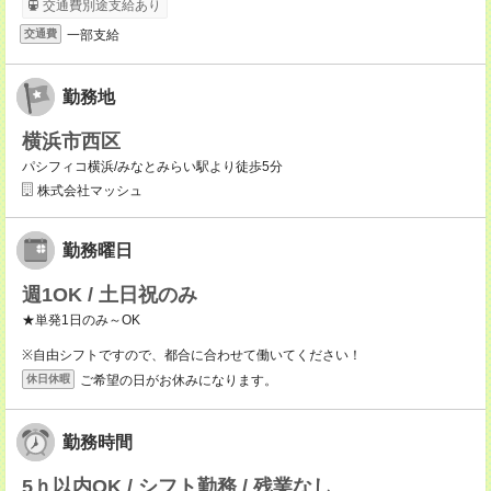
交通費別途支給あり
一部支給
交通費
勤務地
横浜市西区
パシフィコ横浜/みなとみらい駅より徒歩5分
株式会社マッシュ
勤務曜日
週1OK / 土日祝のみ
★単発1日のみ～OK
※自由シフトですので、都合に合わせて働いてください！
ご希望の日がお休みになります。
休日休暇
勤務時間
5ｈ以内OK / シフト勤務 / 残業なし