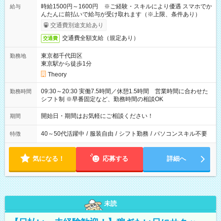
時給1500円～1600円 ※ご経験・スキルにより優遇 スマホでか
給与
んたんに前払いで給与が受け取れます（※上限、条件あり）
交通費別途支給あり
交通費全額支給（規定あり）
交通費
東京都千代田区
勤務地
東京駅から徒歩1分
Theory
09:30～20:30 実働7.5時間／休憩1.5時間 営業時間に合わせた
勤務時間
シフト制 ※早番固定など、勤務時間の相談OK
開始日・期間はお気軽にご相談ください！
期間
40～50代活躍中
/
服装自由
/
シフト勤務
/
パソコンスキル不要
特徴
気になる！
応募する
詳細へ
未読