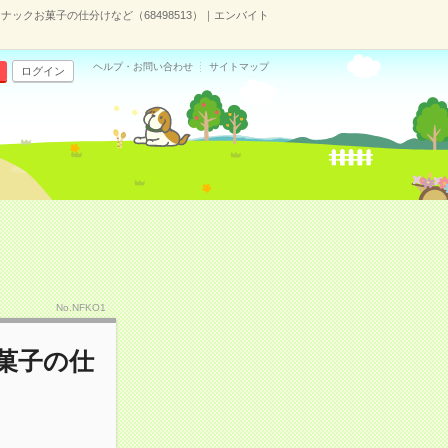
ックお菓子の仕分けなど（68498513）｜エンバイト
ヘルプ・お問い合わせ
サイトマップ
ログイン
No.NFKO1
菓子の仕