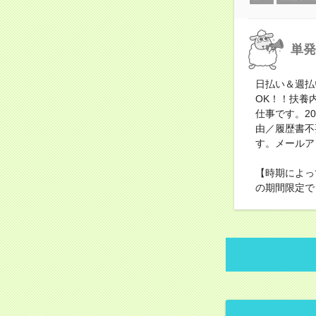
単発
日払い＆週払
OK！！扶養
仕事です。2
由／履歴書不
す。メールア
【時期によっ
の期間限定で