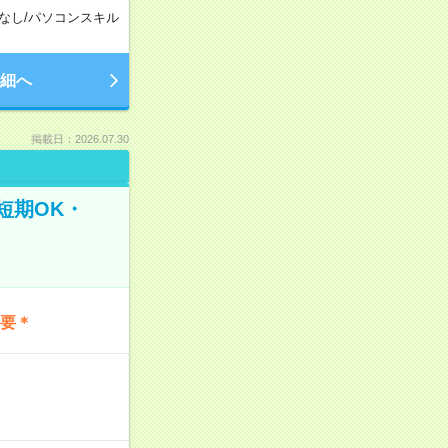
なし
/
パソコンスキル
細へ
掲載日：2026.07.30
短期OK・
不要＊