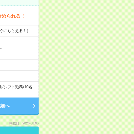
始められる！
すぐにもらえる！）
…
由
/
シフト勤務
/
10名
細へ
掲載日：2026.08.05