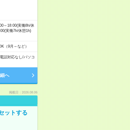
0～18:00(実働8h/休
0:00(実働7h/休憩1h)
OK（9月～など）
電話対応なし
/
パソコ
細へ
掲載日：2026.08.06
セットする