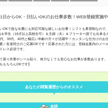
1日からOK・日払いOKのお仕事多数！WEB登録実施
いOKで急な出費にも対応可能な嬉しいお仕事！シフトも希望制なので、
内＆学生（18才以上高校生可）＆主婦（夫）＆フリーター誰でも出来る
0代、30代、40代と幅広い年齢の方々が活躍中！カンタンな仕分けのお
要／友達同士のご応募OKです！応募された方には、登録会案内のメー
ドレス必須です。
て座り作業やシール貼り、体力なくても安心なお仕事が多数あります。
ももちろんOKです】
あなたの閲覧履歴からのオススメ
未読