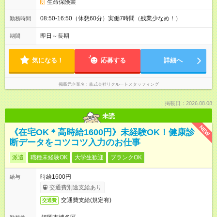
生命保険業
08:50-16:50（休憩60分）実働7時間（残業少なめ！）
勤務時間
即日～長期
期間
気になる！
応募する
詳細へ
掲載元企業名
株式会社リクルートスタッフィング
掲載日：2026.08.08
未読
NEW
《在宅OK＊高時給1600円》未経験OK！健康診
断データをコツコツ入力のお仕事
派遣
職種未経験OK
大学生歓迎
ブランクOK
時給1600円
給与
交通費別途支給あり
交通費支給(規定有)
交通費