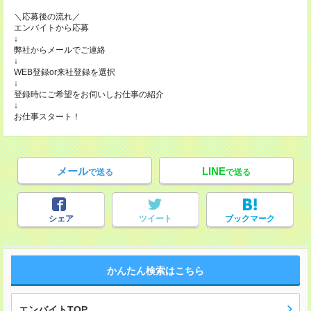
＼応募後の流れ／
エンバイトから応募
↓
弊社からメールでご連絡
↓
WEB登録or来社登録を選択
↓
登録時にご希望をお伺いしお仕事の紹介
↓
お仕事スタート！
メール
LINE
で送る
で送る
シェア
ツイート
ブックマーク
かんたん検索はこちら
エンバイトTOP