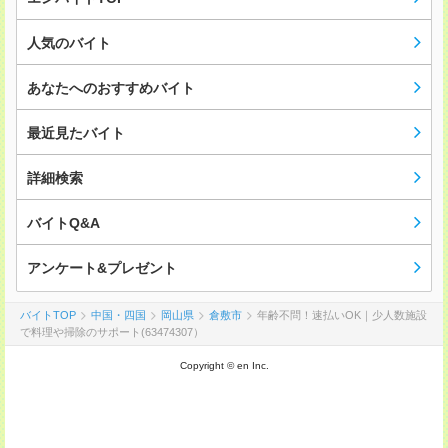
人気のバイト
あなたへのおすすめバイト
最近見たバイト
詳細検索
バイトQ&A
アンケート&プレゼント
バイトTOP
中国・四国
岡山県
倉敷市
年齢不問！速払いOK｜少人数施設
で料理や掃除のサポート(63474307）
Copyright © en Inc.