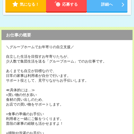
気になる！
応募する
詳細へ
お仕事の概要
＼グループホームでお年寄りの自立支援／
自立した生活を目指すお年寄りたちが、
少人数で集団生活を送る「グループホーム」でのお仕事です。
あくまでも自立が目標なので、
日常の家事は利用者が自分で行います。
サポート役として、見守りながらお手伝いします。
≪具体的には…≫
○買い物の付き添い
食材の買い出しのため、
お店での買い物をサポートします。
○食事の準備のお手伝い
利用者と一緒にご飯をつくります。
普段の家事の経験も活かせますよ！
○掃除や洗濯のお手伝い