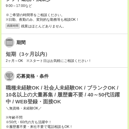
9:00～17:00など
※ご希望の時間帯をご相談ください。
※日勤、夜勤のみ、変則的な勤務等も相談OK！
残業はほとんどありません。
残業時間
期間
短期（3ヶ月以内）
2ヶ月～OK ※スタート日はお気軽にご相談ください！
応募資格・条件
職種未経験OK / 社会人未経験OK / ブランクOK /
10名以上の大量募集 / 履歴書不要 / 40～50代活躍
中 / WEB登録・面接OK
＼無資格・未経験OK／
※年齢不問
※50代・60代の方も活躍中！
※履歴書不要・来社不要で電話相談もOK！