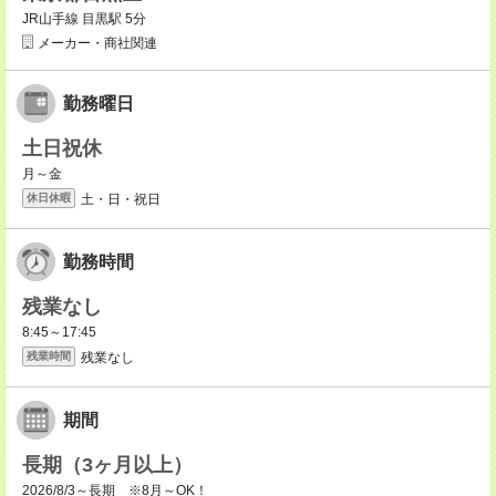
JR山手線 目黒駅 5分
メーカー・商社関連
勤務曜日
土日祝休
月～金
土・日・祝日
休日休暇
勤務時間
残業なし
8:45～17:45
残業なし
残業時間
期間
長期（3ヶ月以上）
2026/8/3～長期 ※8月～OK！