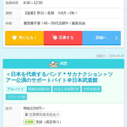
8:30～12:30
勤務時間
【急募】即日～長期 ※8月～OK！
期間
履歴書不要
/
40～50代活躍中
/
服装自由
特徴
気になる！
応募する
詳細へ
掲載日：2026.08.03
未読
＜日本を代表するバンド＊サカナクション＞ツ
アー公演のサポートバイト＠日本武道館
アルバイト
職種未経験OK
社会人未経験OK
大学生歓迎
ブランクOK
時給1250円～
給与
交通費別途支給あり
支給（規定有り）
交通費