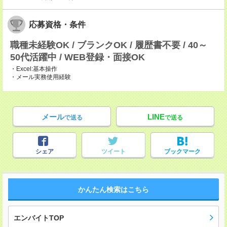
応募資格・条件
職種未経験OK / ブランクOK / 履歴書不要 / 40～
50代活躍中 / WEB登録・面接OK
・Excel:基本操作
・メール実務使用経験
メール
LINE
で送る
で送る
シェア
ツイート
ブックマーク
かんたん検索はこちら
エンバイトTOP