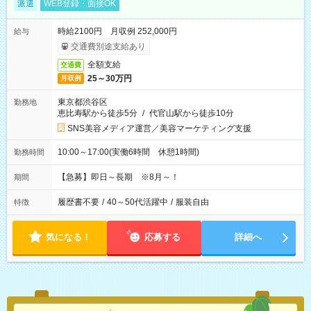
派遣
WEB登録・面接OK
時給2100円 月収例 252,000円
給与
交通費別途支給あり
全額支給
交通費
25～30万円
月収例
東京都渋谷区
勤務地
恵比寿駅から徒歩5分
/
代官山駅から徒歩10分
SNS美容メディア運営／美容マーケティング支援
10:00～17:00(実働6時間 休憩1時間)
勤務時間
【急募】即日～長期 ※8月～！
期間
履歴書不要
/
40～50代活躍中
/
服装自由
特徴
気になる！
応募する
詳細へ