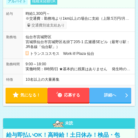
アルバイト
職種未経験OK
時給1,300円～
給与
※交通費：勤務地より1km以上の場合に支給（上限:5万円/月・
2,500円/日） ※残業代：残業発生時は1分単位で支給 ※研修中の
交通費別途支給あり
給与変動なし ＜ 収入例 ＞ ■週5日勤務の場合… 月収22万8,800
円以上可能 ※交通費別途支給 （時給1,300円×8時間×22日） ■週
仙台市宮城野区
勤務地
4日勤務の場合… 月収16万6,400円以上可能 ※交通費別途支給
宮城県仙台市宮城野区名掛丁205-1 広瀬通SEビル（最寄り駅：
（時給1,300円×8時間×16日） 【試用期間】試用期間なし
JR各線「仙台駅」）
トランスコスモス Work it! Plaza 仙台
9:00～18:00
勤務時間
実働時間：8時間/日 ★基本的に残業はありません 発生時の残
業代は1分単位で支給いたします
10名以上の大量募集
特徴
気になる！
応募する
詳細へ
未読
給与即払いOK！高時給！土日休み！検品・包