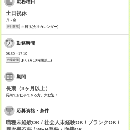
勤務曜日
土日祝休
月～金
土日祝(会社カレンダー)
休日休暇
勤務時間
08:30～17:10
あり(月10時間以上)
残業時間
期間
長期（3ヶ月以上）
長期でお仕事できる方、大歓迎！
応募資格・条件
職種未経験OK / 社会人未経験OK / ブランクOK /
履歴書不要 / WEB登録・面接OK