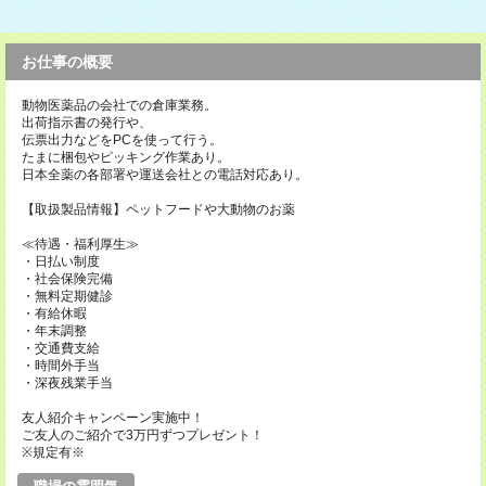
お仕事の概要
動物医薬品の会社での倉庫業務。
出荷指示書の発行や、
伝票出力などをPCを使って行う。
たまに梱包やピッキング作業あり。
日本全薬の各部署や運送会社との電話対応あり。
【取扱製品情報】ペットフードや大動物のお薬
≪待遇・福利厚生≫
・日払い制度
・社会保険完備
・無料定期健診
・有給休暇
・年末調整
・交通費支給
・時間外手当
・深夜残業手当
友人紹介キャンペーン実施中！
ご友人のご紹介で3万円ずつプレゼント！
※規定有※