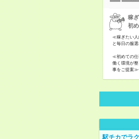
稼ぎ
初め
≪稼ぎたい人
と毎日の服選
≪初めての仕
働く環境が整
事をご提案≫
駅チカでラク