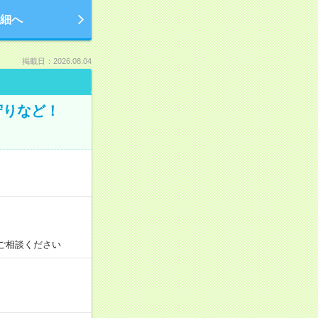
細へ
掲載日：2026.08.04
守りなど！
ご相談ください
！