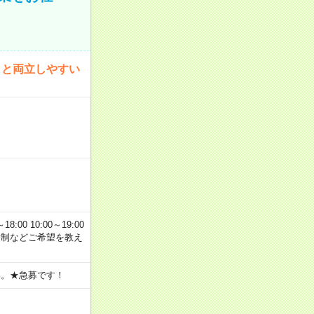
トと両立しやすい
00 10:00～19:00
交替制などご希望を教え
い。★急募です！