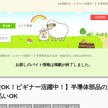
【未経験OK！ビギナー活躍中！】半導体部品の
会員登録
エリア変更
東北版
望条件
経験OK！ビギナー活躍中！】半導体部品の洗浄・検査/日払いOK(111687427）
お探しのバイト情報は掲載が終了しました。
験OK！ビギナー活躍中！】半導体部品の
払いOK
験OK
社会人未経験OK
ブランクOK
WEB登録・面接OK