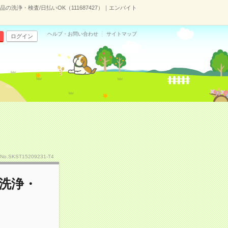
洗浄・検査/日払いOK（111687427）｜エンバイト
ヘルプ・お問い合わせ
サイトマップ
ログイン
No.SKST15209231-T4
洗浄・