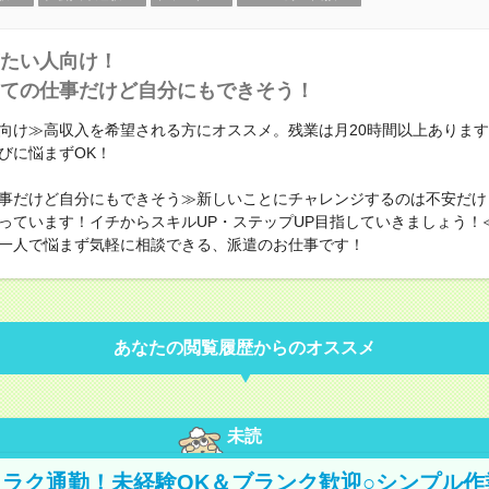
たい人向け！
ての仕事だけど自分にもできそう！
向け≫高収入を希望される方にオススメ。残業は月20時間以上ありま
びに悩まずOK！
事だけど自分にもできそう≫新しいことにチャレンジするのは不安だけ
っています！イチからスキルUP・ステップUP目指していきましょう！
一人で悩まず気軽に相談できる、派遣のお仕事です！
あなたの閲覧履歴からのオススメ
未読
ラク通勤！未経験OK＆ブランク歓迎○シンプル作