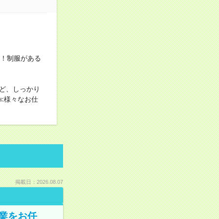
す！制服がある
ど、しっかり
≪様々なお仕
掲載日：2026.08.07
業をお任