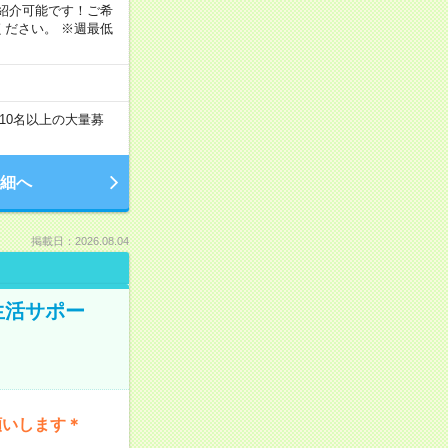
もご紹介可能です！ご希
ださい。 ※週最低
10名以上の大量募
細へ
掲載日：2026.08.04
生活サポー
願いします＊