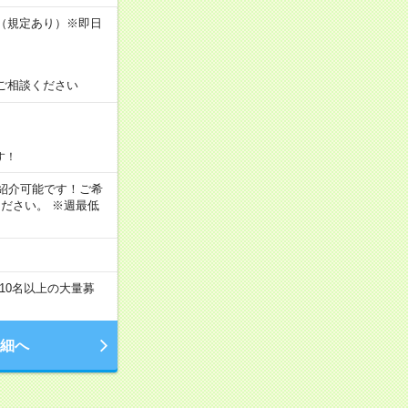
K（規定あり）※即日
ご相談ください
す！
もご紹介可能です！ご希
ださい。 ※週最低
10名以上の大量募
細へ