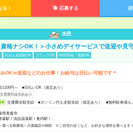
なる！
応募する
詳
未読
資格ナシOK！＞小さめデイサービスで送迎や見
K
社会人未経験OK
ブランクOK
WEB登録・面接OK
休みOK≫送迎などのお仕事！お給与は日払い可能です＊
給1100円～ ■日払いOK（規定あり）
交通費別途支給あり
交通費全額支給 ■ガソリン代も全額支給（規定あり） ■無料駐車場も
通費
森県青森市
青森駅
/
浅虫温泉駅
/
奥内駅
/
…
＜選べる勤務地＞介護施設や病院 ※ご自宅の近くなど、お好きな場所を選べます