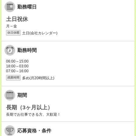
勤務曜日
土日祝休
月～金
土日(会社カレンダー)
休日休暇
勤務時間
06:00～15:00
18:00～03:00
07:00～16:00
多め(月20時間以上)
残業時間
期間
長期（3ヶ月以上）
長期でお仕事できる方、大歓迎！
応募資格・条件