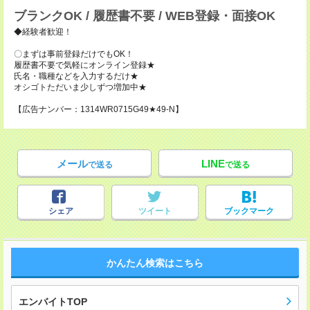
ブランクOK / 履歴書不要 / WEB登録・面接OK
◆経験者歓迎！
〇まずは事前登録だけでもOK！
履歴書不要で気軽にオンライン登録★
氏名・職種などを入力するだけ★
オシゴトただいま少しずつ増加中★
【広告ナンバー：1314WR0715G49★49-N】
メール
LINE
で送る
で送る
シェア
ツイート
ブックマーク
かんたん検索はこちら
エンバイトTOP