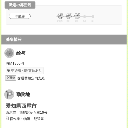
職場の雰囲気
年齢層
20代
30
40
50
60
募集情報
給与
時給1350円
交通費別途支給あり
交通費規定内支給
交通費
勤務地
愛知県西尾市
西尾市 西尾駅から車10分
軽作業・物流・配送系