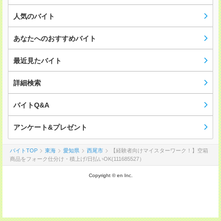
人気のバイト
あなたへのおすすめバイト
最近見たバイト
詳細検索
バイトQ&A
アンケート&プレゼント
バイトTOP
東海
愛知県
西尾市
【経験者向けマイスターワーク！】空箱
商品をフォーク仕分け・積上げ/日払いOK(111685527）
Copyright © en Inc.