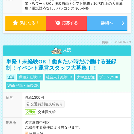
業・WワークOK
/
服装自由
/
シフト勤務
/
10名以上の大量募
集
/
電話対応なし
/
パソコンスキル不要
気になる！
応募する
詳細へ
掲載日：2026.07.03
未読
単発！未経験OK！働きたい時だけ働ける登録
制！イベント運営スタッフ大募集！！
派遣
職種未経験OK
社会人未経験OK
大学生歓迎
ブランクOK
WEB登録・面接OK
時給1300円
給与
交通費別途支給あり
交通費支給
交通費
名古屋市中村区
勤務地
ご紹介する案件により異なります。