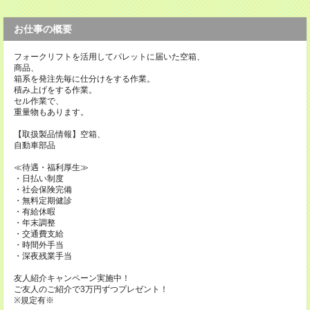
お仕事の概要
フォークリフトを活用してパレットに届いた空箱、
商品、
箱系を発注先毎に仕分けをする作業。
積み上げをする作業。
セル作業で、
重量物もあります。
【取扱製品情報】空箱、
自動車部品
≪待遇・福利厚生≫
・日払い制度
・社会保険完備
・無料定期健診
・有給休暇
・年末調整
・交通費支給
・時間外手当
・深夜残業手当
友人紹介キャンペーン実施中！
ご友人のご紹介で3万円ずつプレゼント！
※規定有※