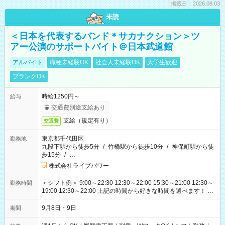
掲載日：2026.08.03
未読
＜日本を代表するバンド＊サカナクション＞ツ
アー公演のサポートバイト＠日本武道館
アルバイト
職種未経験OK
社会人未経験OK
大学生歓迎
ブランクOK
時給1250円～
給与
交通費別途支給あり
支給（規定有り）
交通費
東京都千代田区
勤務地
九段下駅から徒歩5分
/
竹橋駅から徒歩10分
/
神保町駅から徒
歩15分
/
…
株式会社ライブパワー
＜シフト例＞ 9:00～22:30 12:30～22:00 15:30～21:00 12:30～
勤務時間
19:00 12:30～22:00 上記の時間から好きな時間を選べます！ ※
時間は変更となる可能性があります
9月8日・9日
期間