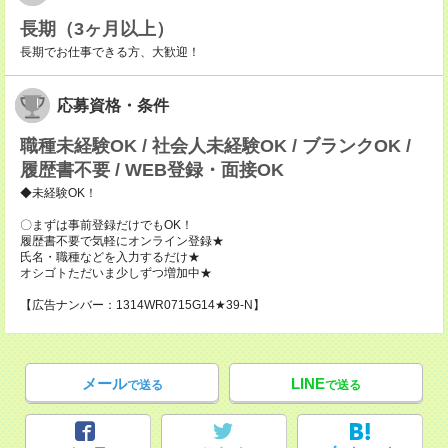
長期（3ヶ月以上）
長期でお仕事できる方、大歓迎！
応募資格・条件
職種未経験OK / 社会人未経験OK / ブランクOK /
履歴書不要 / WEB登録・面接OK
◆未経験OK！
〇まずは事前登録だけでもOK！
履歴書不要で気軽にオンライン登録★
氏名・職種などを入力するだけ★
オシゴトただいま少しずつ増加中★
【広告ナンバー：1314WR0715G14★39-N】
メール
LINE
で送る
で送る