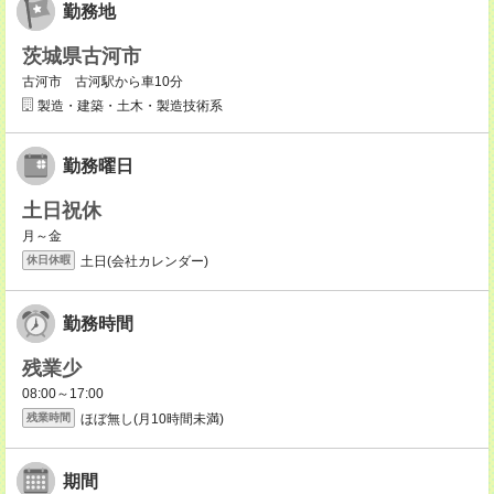
勤務地
茨城県古河市
古河市 古河駅から車10分
製造・建築・土木・製造技術系
勤務曜日
土日祝休
月～金
土日(会社カレンダー)
休日休暇
勤務時間
残業少
08:00～17:00
ほぼ無し(月10時間未満)
残業時間
期間