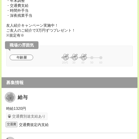
・年末調整
・交通費支給
・時間外手当
・深夜残業手当
友人紹介キャンペーン実施中！
ご友人のご紹介で3万円ずつプレゼント！
※規定有※
職場の雰囲気
年齢層
20代
30
40
50
60
募集情報
給与
時給1320円
交通費別途支給あり
交通費規定内支給
交通費