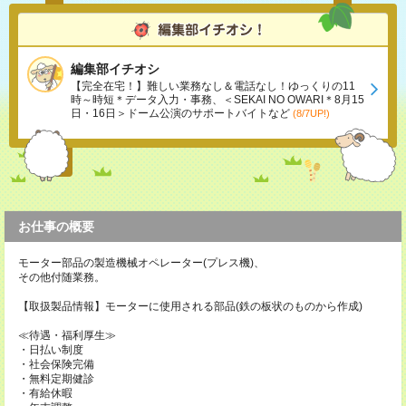
編集部イチオシ
【完全在宅！】難しい業務なし＆電話なし！ゆっくりの11
時～時短＊データ入力・事務、＜SEKAI NO OWARI＊8月15
日・16日＞ドーム公演のサポートバイトなど
(8/7UP!)
お仕事の概要
モーター部品の製造機械オペレーター(プレス機)、
その他付随業務。
【取扱製品情報】モーターに使用される部品(鉄の板状のものから作成)
≪待遇・福利厚生≫
・日払い制度
・社会保険完備
・無料定期健診
・有給休暇