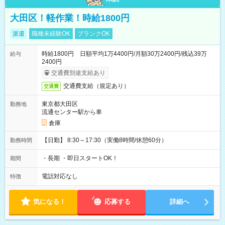
大田区！軽作業！時給1800円
派遣
職種未経験OK
ブランクOK
時給1800円 日額平均1万4400円/月額30万2400円/残込39万
給与
2400円
交通費別途支給あり
交通費支給（規定あり）
交通費
東京都大田区
勤務地
流通センター駅から車
倉庫
【日勤】 8:30～17:30（実働8時間/休憩60分）
勤務時間
・長期 ・即日スタートOK！
期間
電話対応なし
特徴
気になる！
応募する
詳細へ