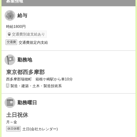
募集情報
給与
時給1800円
交通費別途支給あり
交通費規定内支給
交通費
勤務地
東京都西多摩郡
西多摩郡瑞穂町 箱根ケ崎駅から車10分
製造・建築・土木・製造技術系
勤務曜日
土日祝休
月～金
土日(会社カレンダー)
休日休暇