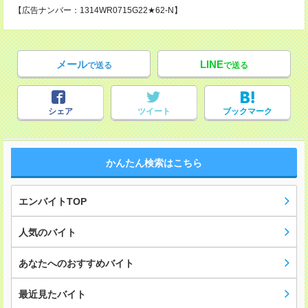
【広告ナンバー：1314WR0715G22★62-N】
メール
LINE
で送る
で送る
シェア
ツイート
ブックマーク
かんたん検索はこちら
エンバイトTOP
人気のバイト
あなたへのおすすめバイト
最近見たバイト