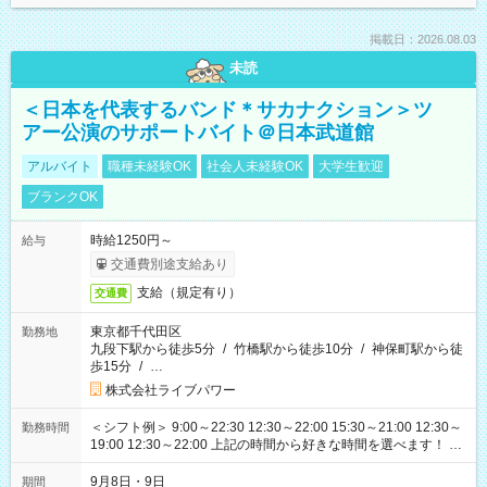
掲載日：2026.08.03
未読
＜日本を代表するバンド＊サカナクション＞ツ
アー公演のサポートバイト＠日本武道館
アルバイト
職種未経験OK
社会人未経験OK
大学生歓迎
ブランクOK
時給1250円～
給与
交通費別途支給あり
支給（規定有り）
交通費
東京都千代田区
勤務地
九段下駅から徒歩5分
/
竹橋駅から徒歩10分
/
神保町駅から徒
歩15分
/
…
株式会社ライブパワー
＜シフト例＞ 9:00～22:30 12:30～22:00 15:30～21:00 12:30～
勤務時間
19:00 12:30～22:00 上記の時間から好きな時間を選べます！ ※
時間は変更となる可能性があります
9月8日・9日
期間