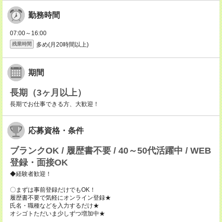
勤務時間
07:00～16:00
多め(月20時間以上)
残業時間
期間
長期（3ヶ月以上）
長期でお仕事できる方、大歓迎！
応募資格・条件
ブランクOK / 履歴書不要 / 40～50代活躍中 / WEB
登録・面接OK
◆経験者歓迎！
〇まずは事前登録だけでもOK！
履歴書不要で気軽にオンライン登録★
氏名・職種などを入力するだけ★
オシゴトただいま少しずつ増加中★