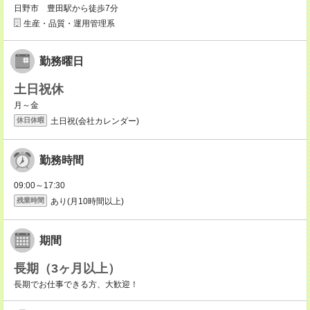
日野市 豊田駅から徒歩7分
生産・品質・運用管理系
勤務曜日
土日祝休
月～金
土日祝(会社カレンダー)
休日休暇
勤務時間
09:00～17:30
あり(月10時間以上)
残業時間
期間
長期（3ヶ月以上）
長期でお仕事できる方、大歓迎！