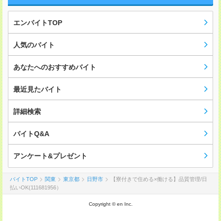
エンバイトTOP
人気のバイト
あなたへのおすすめバイト
最近見たバイト
詳細検索
バイトQ&A
アンケート&プレゼント
バイトTOP
関東
東京都
日野市
【寮付きで住める×働ける】品質管理/日
払いOK(111681956）
Copyright © en Inc.