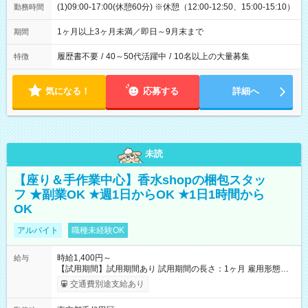
(1)09:00-17:00(休憩60分) ※休憩（12:00-12:50、15:00-15:10）
勤務時間
1ヶ月以上3ヶ月未満／即日～9月末まで
期間
履歴書不要
/
40～50代活躍中
/
10名以上の大量募集
特徴
気になる！
応募する
詳細へ
未読
【座り＆手作業中心】香水shopの梱包スタッ
フ ★副業OK ★週1日からOK ★1日1時間から
OK
アルバイト
職種未経験OK
時給1,400円～
給与
【試用期間】試用期間あり 試用期間の長さ：1ヶ月 雇用形態、
給与は本採用時と同じです。
交通費別途支給あり