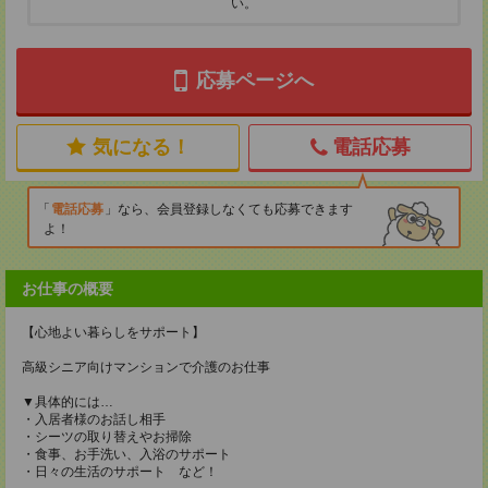
い。
応募ページへ
気になる！
電話応募
電話応募
なら、会員登録しなくても応募できます
よ！
お仕事の概要
【心地よい暮らしをサポート】
高級シニア向けマンションで介護のお仕事
▼具体的には…
・入居者様のお話し相手
・シーツの取り替えやお掃除
・食事、お手洗い、入浴のサポート
・日々の生活のサポート など！