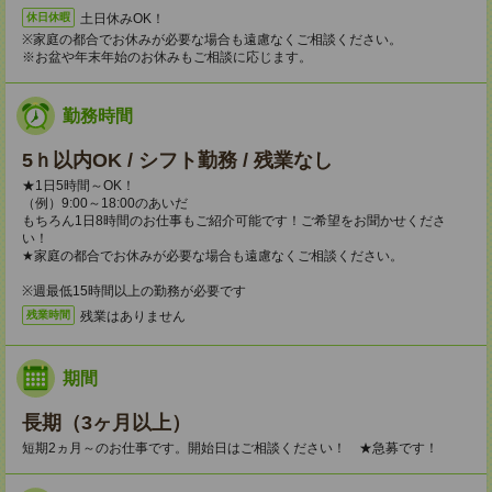
土日休みOK！
休日休暇
※家庭の都合でお休みが必要な場合も遠慮なくご相談ください。
※お盆や年末年始のお休みもご相談に応じます。
勤務時間
5ｈ以内OK / シフト勤務 / 残業なし
★1日5時間～OK！
（例）9:00～18:00のあいだ
もちろん1日8時間のお仕事もご紹介可能です！ご希望をお聞かせくださ
い！
★家庭の都合でお休みが必要な場合も遠慮なくご相談ください。
※週最低15時間以上の勤務が必要です
残業はありません
残業時間
期間
長期（3ヶ月以上）
短期2ヵ月～のお仕事です。開始日はご相談ください！ ★急募です！