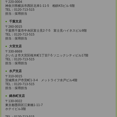
〒220-0004
神奈川県横浜市西区北幸1-11-5 相鉄KSビル 6階
TEL：0120-713-515
担当：採用担当
千葉支店
〒260-0015
千葉県千葉市中央区富士見2-7-5 富士見ハイネスビル9階
TEL：0120-713-515
担当：採用担当
大宮支店
〒330-8669
さいたま市大宮区桜木町1丁目7-5 ソニックシティビル17階
TEL：0120-713-515
担当：採用担当
水戸支店
〒310-0015
茨城県水戸市宮町1-3-4 メットライフ水戸ビル4階
TEL：0120-713-515
担当：採用担当
錦糸町支店
〒130-0022
東京都墨田区江東橋1-11-7
ホテイビル3階
TEL：0120-713-515