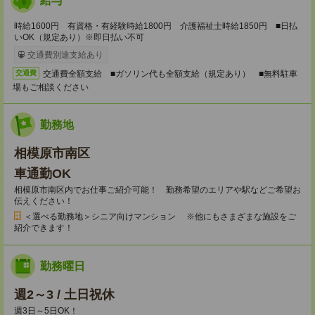
給与
時給1600円 有資格・有経験時給1800円 介護福祉士時給1850円 ■日払
いOK（規定あり）※即日払い不可
交通費別途支給あり
交通費全額支給 ■ガソリン代も全額支給（規定あり） ■無料駐車
交通費
場もご相談ください
勤務地
相模原市南区
車通勤OK
相模原市南区内でお仕事ご紹介可能！ 勤務希望のエリアや駅などご希望お
伝えください！
＜選べる勤務地＞シニア向けマンション ※他にもさまざまな施設をご
紹介できます！
勤務曜日
週2～3 / 土日祝休
週3日～5日OK！