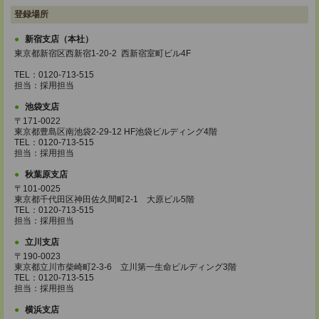
登録場所
新宿支店（本社）
東京都新宿区西新宿1-20-2 西新宿室町ビル4F
TEL：0120-713-515
担当：採用担当
池袋支店
〒171-0022
東京都豊島区南池袋2-29-12 HF池袋ビルディング4階
TEL：0120-713-515
担当：採用担当
秋葉原支店
〒101-0025
東京都千代田区神田佐久間町2-1 大原ビル5階
TEL：0120-713-515
担当：採用担当
立川支店
〒190-0023
東京都立川市柴崎町2-3-6 立川第一生命ビルディング3階
TEL：0120-713-515
担当：採用担当
横浜支店