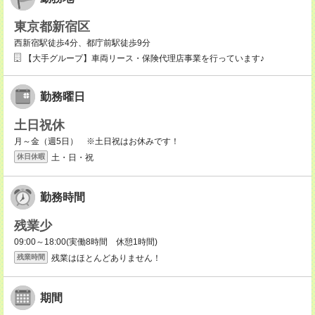
東京都新宿区
西新宿駅徒歩4分、都庁前駅徒歩9分
【大手グループ】車両リース・保険代理店事業を行っています♪
勤務曜日
土日祝休
月～金（週5日） ※土日祝はお休みです！
土・日・祝
休日休暇
勤務時間
残業少
09:00～18:00(実働8時間 休憩1時間)
残業はほとんどありません！
残業時間
期間