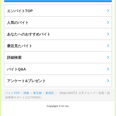
エンバイトTOP
人気のバイト
あなたへのおすすめバイト
最近見たバイト
詳細検索
バイトQ&A
アンケート&プレゼント
バイトTOP
関東
東京都
新宿区
【時給1850円】大手グループ！長期！損
保事務サポート(111793650）
Copyright © en Inc.