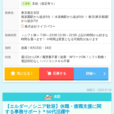
支給（規定有り）
交通費
東京都文京区
勤務地
後楽園駅から徒歩5分
/
水道橋駅から徒歩5分
/
春日(東京都)駅
から徒歩7分
株式会社ライブパワー
＜シフト例＞ 7:00～23:00 13:30～22:00 上記の時間から好きな
勤務時間
時間を選べます！ ※時間は変更となる可能性があります
急募！8月15日・16日
期間
週1日からOK
/
履歴書不要
/
副業・WワークOK
/
シフト勤務
/
特徴
電話対応なし
/
パソコンスキル不要
気になる！
応募する
詳細へ
掲載日：2026.07.28
未読
【エルダー／シニア歓迎】休職・復職支援に関
する事務サポート＊50代活躍中