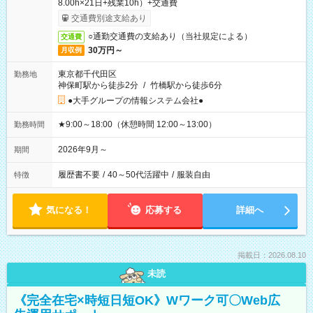
8.00h×21日+残業10h）+交通費
交通費別途支給あり
○通勤交通費の支給あり（当社規定による）
交通費
30万円～
月収例
東京都千代田区
勤務地
神保町駅から徒歩2分
/
竹橋駅から徒歩6分
●大手グループの情報システム会社●
★9:00～18:00（休憩時間 12:00～13:00）
勤務時間
2026年9月～
期間
履歴書不要
/
40～50代活躍中
/
服装自由
特徴
気になる！
応募する
詳細へ
掲載日：2026.08.10
未読
《完全在宅×時短日短OK》Wワーク可〇Web広