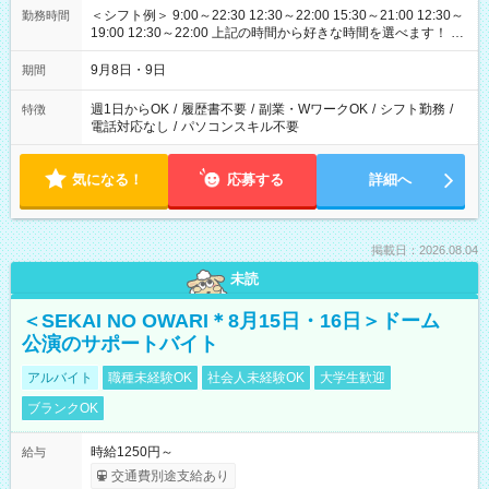
＜シフト例＞ 9:00～22:30 12:30～22:00 15:30～21:00 12:30～
勤務時間
19:00 12:30～22:00 上記の時間から好きな時間を選べます！ ※
時間は変更となる可能性があります
9月8日・9日
期間
週1日からOK
/
履歴書不要
/
副業・WワークOK
/
シフト勤務
/
特徴
電話対応なし
/
パソコンスキル不要
気になる！
応募する
詳細へ
掲載日：2026.08.04
未読
＜SEKAI NO OWARI＊8月15日・16日＞ドーム
公演のサポートバイト
アルバイト
職種未経験OK
社会人未経験OK
大学生歓迎
ブランクOK
時給1250円～
給与
交通費別途支給あり