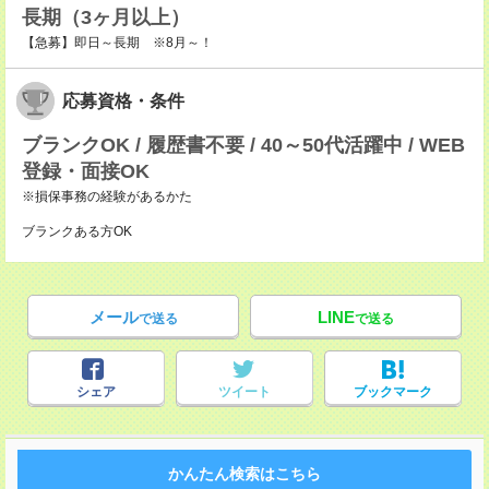
長期（3ヶ月以上）
【急募】即日～長期 ※8月～！
応募資格・条件
ブランクOK / 履歴書不要 / 40～50代活躍中 / WEB
登録・面接OK
※損保事務の経験があるかた
ブランクある方OK
メール
LINE
で送る
で送る
シェア
ツイート
ブックマーク
かんたん検索はこちら