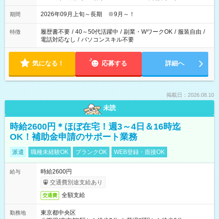
2026年09月上旬～長期 ※9月～！
期間
履歴書不要
/
40～50代活躍中
/
副業・WワークOK
/
服装自由
/
特徴
電話対応なし
/
パソコンスキル不要
気になる！
応募する
詳細へ
掲載日：2026.08.10
未読
時給2600円＊ほぼ在宅！週3～4日＆16時迄
OK！補助金申請のサポート業務
派遣
職種未経験OK
ブランクOK
WEB登録・面接OK
時給2600円
給与
交通費別途支給あり
全額支給
交通費
東京都中央区
勤務地