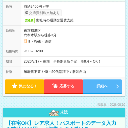
時給2450円＋交
給与
交通費別途支給あり
出社時の通勤交通費支給
交通費
東京都港区
勤務地
六本木駅から徒歩3分
IT・Web・通信
9:00～16:00
勤務時間
2026/8/17～長期 ※長期更新予定 ※8月～OK！
期間
履歴書不要
/
40～50代活躍中
/
服装自由
特徴
気になる！
応募する
詳細へ
掲載日：2026.08.10
未読
【在宅OK】レア求人！パスポートのデータ入力