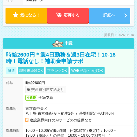
気になる！
応募する
詳細へ
掲載日：2026.08.10
未読
時給2600円＊週4日勤務＆週3日在宅！10-16
時！電話なし！補助金申請サポ
派遣
職種未経験OK
ブランクOK
WEB登録・面接OK
時給2600円
給与
交通費別途支給あり
全額支給
交通費
東京都中央区
勤務地
八丁堀(東京都)駅から徒歩2分
/
茅場町駅から徒歩6分
建設業界向けのAIサービスの提供など
10:00～16:00(実働5時間 休憩1時間) ※定時：10:00～
勤務時間
19:00（※終わりの時間：16:00～19:00で相談可！）