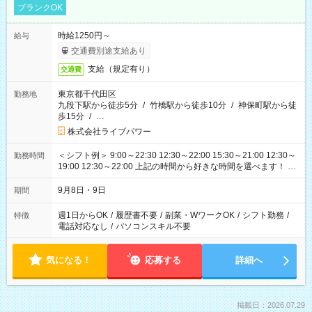
ブランクOK
時給1250円～
給与
交通費別途支給あり
支給（規定有り）
交通費
東京都千代田区
勤務地
九段下駅から徒歩5分
/
竹橋駅から徒歩10分
/
神保町駅から徒
歩15分
/
…
株式会社ライブパワー
＜シフト例＞ 9:00～22:30 12:30～22:00 15:30～21:00 12:30～
勤務時間
19:00 12:30～22:00 上記の時間から好きな時間を選べます！ ※
時間は変更となる可能性があります
9月8日・9日
期間
週1日からOK
/
履歴書不要
/
副業・WワークOK
/
シフト勤務
/
特徴
電話対応なし
/
パソコンスキル不要
気になる！
応募する
詳細へ
掲載日：2026.07.29