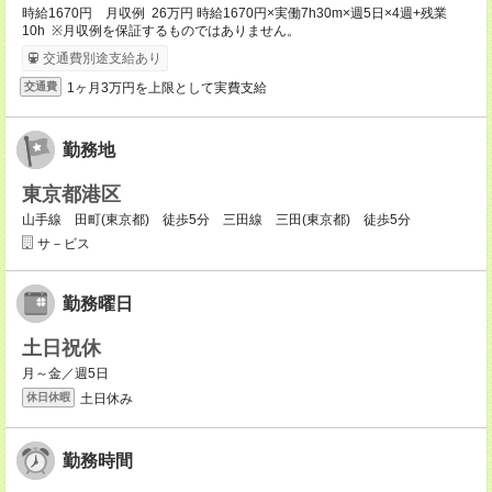
時給1670円 月収例 26万円 時給1670円×実働7h30m×週5日×4週+残業
10h ※月収例を保証するものではありません。
交通費別途支給あり
1ヶ月3万円を上限として実費支給
交通費
勤務地
東京都港区
山手線 田町(東京都) 徒歩5分 三田線 三田(東京都) 徒歩5分
サ－ビス
勤務曜日
土日祝休
月～金／週5日
土日休み
休日休暇
勤務時間