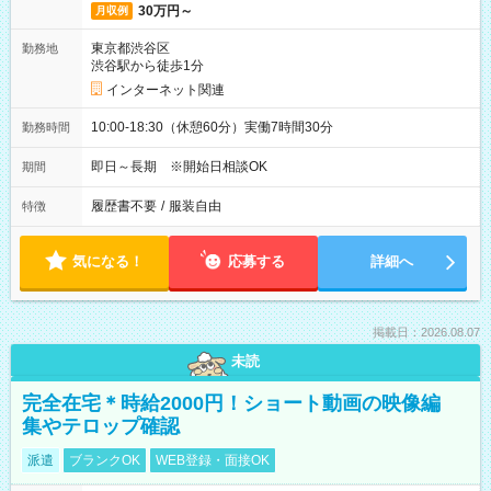
30万円～
月収例
東京都渋谷区
勤務地
渋谷駅から徒歩1分
インターネット関連
10:00-18:30（休憩60分）実働7時間30分
勤務時間
即日～長期 ※開始日相談OK
期間
履歴書不要
/
服装自由
特徴
気になる！
応募する
詳細へ
掲載日：2026.08.07
未読
完全在宅＊時給2000円！ショート動画の映像編
集やテロップ確認
派遣
ブランクOK
WEB登録・面接OK