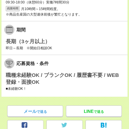
09:30-18:00（休憩60分）実働7時間30分
月10時間～15時間程度。
残業時間
※商品生産国の大型連休前後が繁忙となります。
期間
長期（3ヶ月以上）
即日～長期 ※開始日相談OK
応募資格・条件
職種未経験OK / ブランクOK / 履歴書不要 / WEB
登録・面接OK
■未経験OK！
メール
LINE
で送る
で送る