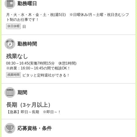
勤務曜日
月・火・水・木・金・土・祝(週5日) ※日曜休み/月～土曜・祝日含むシフ
ト制のお仕事です！
日
休日休暇
勤務時間
残業なし
08:30～16:45(実働7時間15分 休憩1時間)
※終業：16:00～16:45の間で相談OK！
ピタッと定時退社ができる！
残業時間
期間
長期（3ヶ月以上）
【急募】即日～長期 ※即日～！
応募資格・条件