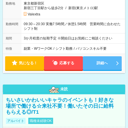
東京都新宿区
勤務地
新宿三丁目駅から徒歩2分
/
新宿(東京メトロ)駅
Valextra
09:30～20:30 実働7.5時間／休憩1.5時間 営業時間に合わせた
勤務時間
シフト制
3か月程度の短期予定 ※開始日はお気軽にご相談ください
期間
副業・WワークOK
/
シフト勤務
/
パソコンスキル不要
特徴
気になる！
応募する
詳細へ
未読
ちいさいかわいいキャラのイベントも！好きな
場所で働ける☆来社不要！働いたその日に給料
もらえる◎/T1
アルバイト
職種未経験OK