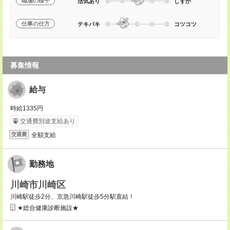
職場の様子
活気あり
しずか
仕事の仕方
テキパキ
コツコツ
募集情報
給与
時給1335円
交通費別途支給あり
全額支給
交通費
勤務地
川崎市川崎区
川崎駅徒歩2分、京急川崎駅徒歩5分駅直結！
★総合健康診断施設★