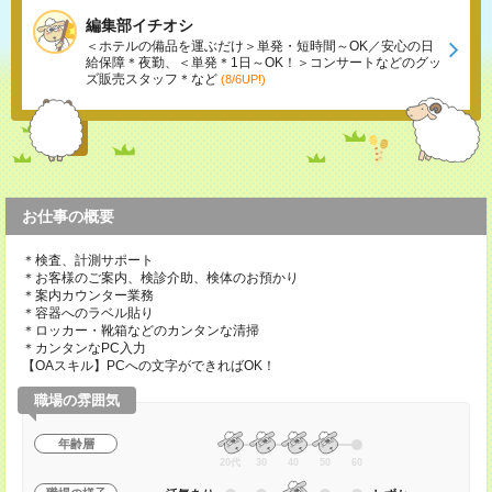
編集部イチオシ
＜ホテルの備品を運ぶだけ＞単発・短時間～OK／安心の日
給保障＊夜勤、＜単発＊1日～OK！＞コンサートなどのグッ
ズ販売スタッフ＊など
(8/6UP!)
お仕事の概要
＊検査、計測サポート
＊お客様のご案内、検診介助、検体のお預かり
＊案内カウンター業務
＊容器へのラベル貼り
＊ロッカー・靴箱などのカンタンな清掃
＊カンタンなPC入力
【OAスキル】PCへの文字ができればOK！
職場の雰囲気
年齢層
20代
30
40
50
60