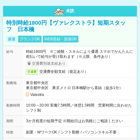
未読
特別時給1800円【ヴァレクストラ】短期スタッ
フ 日本橋
派遣
ブランクOK
WEB登録・面接OK
時給1800円 ※ご経験・スキルにより優遇 スマホでかんたんに
給与
前払いで給与が受け取れます（※上限、条件あり）
交通費別途支給あり
交通費全額支給（規定あり）
交通費
東京都中央区
勤務地
東京都中央区 東京メトロ 日本橋駅から直結（徒歩1分）
Valextra
10:00～20:00 実働7.5時間／休憩1.5時間 営業時間に合わせた
勤務時間
シフト制
3か月程度の短期予定 ※開始日はお気軽にご相談ください
期間
副業・WワークOK
/
シフト勤務
/
パソコンスキル不要
特徴