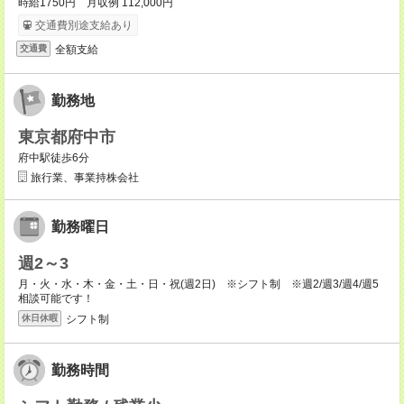
時給1750円 月収例 112,000円
交通費別途支給あり
全額支給
交通費
勤務地
東京都府中市
府中駅徒歩6分
旅行業、事業持株会社
勤務曜日
週2～3
月・火・水・木・金・土・日・祝(週2日) ※シフト制 ※週2/週3/週4/週5
相談可能です！
シフト制
休日休暇
勤務時間