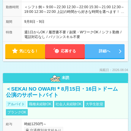
＜シフト例＞ 9:00～22:30 12:30～22:00 15:30～21:00 12:30～
勤務時間
19:00 12:30～22:00 上記の時間から好きな時間を選べます！ ※
時間は変更となる可能性があります
9月8日・9日
期間
週1日からOK
/
履歴書不要
/
副業・WワークOK
/
シフト勤務
/
特徴
電話対応なし
/
パソコンスキル不要
気になる！
応募する
詳細へ
掲載日：2026.08.04
未読
＜SEKAI NO OWARI＊8月15日・16日＞ドーム
公演のサポートバイト
アルバイト
職種未経験OK
社会人未経験OK
大学生歓迎
ブランクOK
時給1250円～
給与
交通費別途支給あり