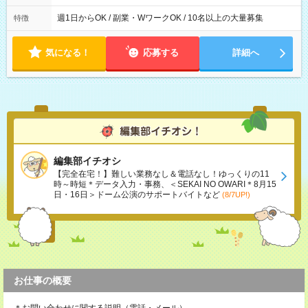
週1日からOK / 副業・WワークOK / 10名以上の大量募集
特徴
気になる！
応募する
詳細へ
編集部イチオシ
【完全在宅！】難しい業務なし＆電話なし！ゆっくりの11
時～時短＊データ入力・事務、＜SEKAI NO OWARI＊8月15
日・16日＞ドーム公演のサポートバイトなど
(8/7UP!)
お仕事の概要