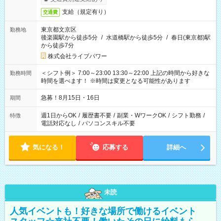
支給（規定有り）
交通費
東京都文京区
勤務地
後楽園駅から徒歩5分
/
水道橋駅から徒歩5分
/
春日(東京都)駅
から徒歩7分
株式会社ライブパワー
＜シフト例＞ 7:00～23:00 13:30～22:00 上記の時間から好きな
勤務時間
時間を選べます！ ※時間は変更となる可能性があります
急募！8月15日・16日
期間
週1日からOK
/
履歴書不要
/
副業・WワークOK
/
シフト勤務
/
特徴
電話対応なし
/
パソコンスキル不要
気になる！
応募する
詳細へ
未読
人気イベントも！好きな場所で働けるイベント