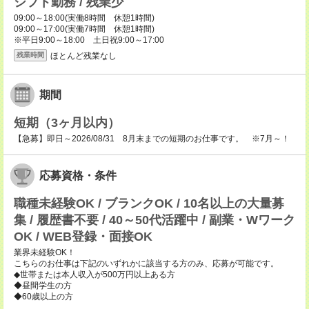
シフト勤務 / 残業少
09:00～18:00(実働8時間 休憩1時間)
09:00～17:00(実働7時間 休憩1時間)
※平日9:00～18:00 土日祝9:00～17:00
ほとんど残業なし
残業時間
期間
短期（3ヶ月以内）
【急募】即日～2026/08/31 8月末までの短期のお仕事です。 ※7月～！
応募資格・条件
職種未経験OK / ブランクOK / 10名以上の大量募
集 / 履歴書不要 / 40～50代活躍中 / 副業・Wワーク
OK / WEB登録・面接OK
業界未経験OK！
こちらのお仕事は下記のいずれかに該当する方のみ、応募が可能です。
◆世帯または本人収入が500万円以上ある方
◆昼間学生の方
◆60歳以上の方