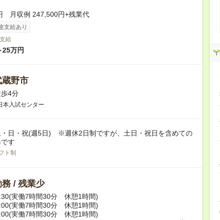
円 月収例 247,500円+残業代
途支給あり
支給
～25万円
武蔵野市
歩4分
日本入試センター
・日・祝(週5日) ※週休2日制ですが、土日・祝日を含めての
務です
フト制
務 / 残業少
21:30(実働7時間30分 休憩1時間)
22:00(実働7時間30分 休憩1時間)
20:00(実働7時間30分 休憩1時間)