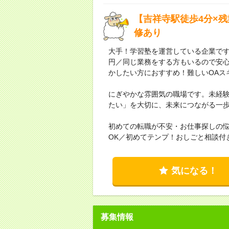
【吉祥寺駅徒歩4分×
修あり
大手！学習塾を運営している企業です
円／同じ業務をする方もいるので安
かしたい方におすすめ！難しいOAス
にぎやかな雰囲気の職場です。未経
たい」を大切に、未来につながる一
初めての転職が不安・お仕事探しの
OK／初めてテンプ！おしごと相談付
気になる！
募集情報