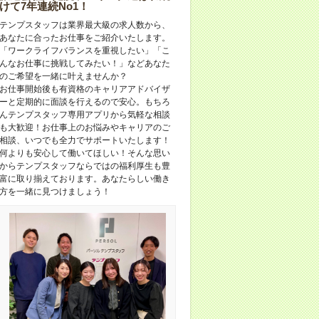
けて7年連続No1！
テンプスタッフは業界最大級の求人数から、
あなたに合ったお仕事をご紹介いたします。
「ワークライフバランスを重視したい」「こ
んなお仕事に挑戦してみたい！」などあなた
のご希望を一緒に叶えませんか？
お仕事開始後も有資格のキャリアアドバイザ
ーと定期的に面談を行えるので安心。もちろ
んテンプスタッフ専用アプリから気軽な相談
も大歓迎！お仕事上のお悩みやキャリアのご
相談、いつでも全力でサポートいたします！
何よりも安心して働いてほしい！そんな思い
からテンプスタッフならではの福利厚生も豊
富に取り揃えております。あなたらしい働き
方を一緒に見つけましょう！