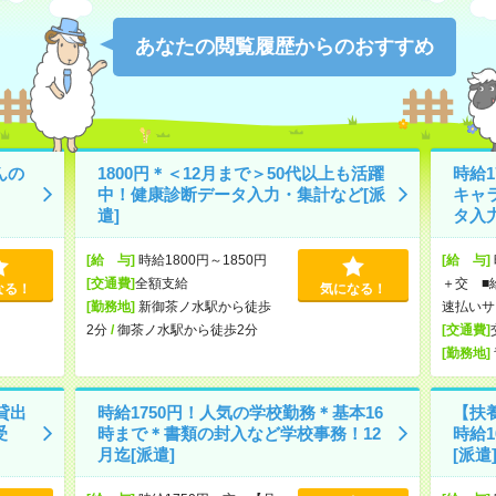
あなたの閲覧履歴からのおすすめ
んの
1800円＊＜12月まで＞50代以上も活躍
時給1
中！健康診断データ入力・集計など[派
キャ
遣]
タ入力
[給 与]
時給1800円～1850円
[給 与]
[交通費]
全額支給
＋交 ■
なる！
気になる！
[勤務地]
新御茶ノ水駅から徒歩
速払いサ
2分
/
御茶ノ水駅から徒歩2分
[交通費]
[勤務地]
貸出
時給1750円！人気の学校勤務＊基本16
【扶養
受
時まで＊書類の封入など学校事務！12
時給
月迄[派遣]
[派遣