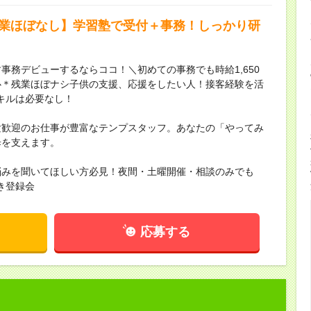
残業ほぼなし】学習塾で受付＋事務！しっかり研
事務デビューするならココ！＼初めての事務でも時給1,650
心＊残業ほぼナシ子供の支援、応援をしたい人！接客経験を活
キルは必要なし！
験歓迎のお仕事が豊富なテンプスタッフ。あなたの「やってみ
歩を支えます。
悩みを聞いてほしい方必見！夜間・土曜開催・相談のみでも
き登録会
応募する