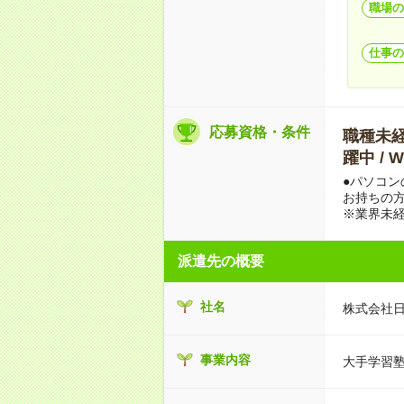
職場の
仕事の
応募資格・条件
職種未経験
躍中 /
●パソコ
お持ちの
※業界未経
派遣先の概要
社名
株式会社
事業内容
大手学習