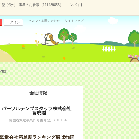
で受付＋事務のお仕事（111489053）｜エンバイト
ヘルプ・お問い合わせ
サイトマップ
ログイン
053）
会社情報
パーソルテンプスタッフ株式会社
首都圏
労働者派遣事業許可番号:派13-010026
派遣会社満足度ランキング選ばれ続