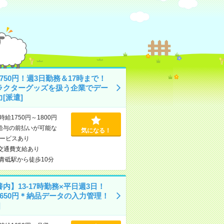
750円！週3日勤務＆17時まで！
ラクターグッズを扱う企業でデー
[派遣]
時給1750円～1800円
給与の前払いが可能な
気になる！
ービスあり
交通費支給あり
青砥駅から徒歩10分
内】13-17時勤務×平日週3日！
1650円＊納品データの入力管理！
]