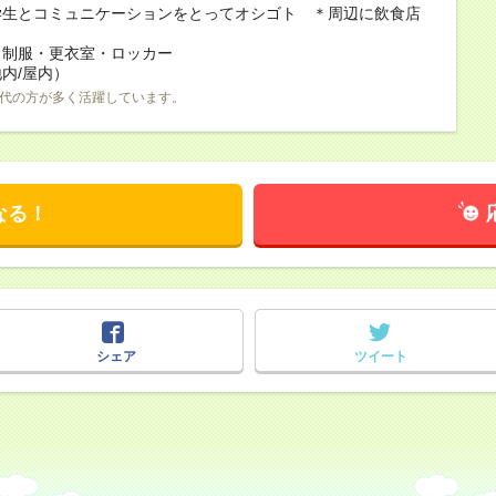
学生とコミュニケーションをとってオシゴト ＊周辺に飲食店
：制服・更衣室・ロッカー
内/屋内）
0代の方が多く活躍しています。
なる！
シェア
ツイート