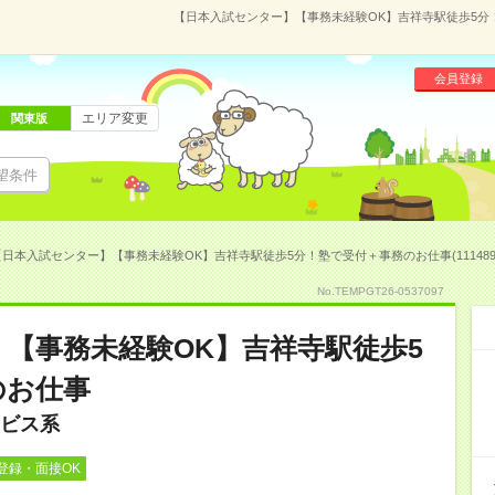
【日本入試センター】【事務未経験OK】吉祥寺駅徒歩5分！塾
会員登録
エリア変更
関東版
望条件
【日本入試センター】【事務未経験OK】吉祥寺駅徒歩5分！塾で受付＋事務のお仕事(111489
No.TEMPGT26-0537097
【事務未経験OK】吉祥寺駅徒歩5
のお仕事
ビス系
登録・面接OK