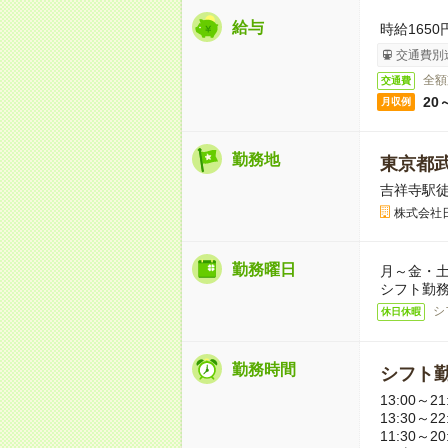
給与
時給1650
交通費別
全額
交通費
20
月収例
勤務地
東京都
吉祥寺駅徒
株式会社
勤務曜日
月～金・土
シフト勤
シ
休日休暇
勤務時間
シフト勤
13:00～
13:30～
11:30～