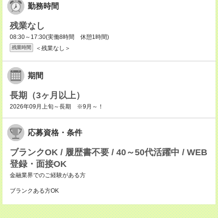
勤務時間
残業なし
08:30～17:30(実働8時間 休憩1時間)
＜残業なし＞
残業時間
期間
長期（3ヶ月以上）
2026年09月上旬～長期 ※9月～！
応募資格・条件
ブランクOK / 履歴書不要 / 40～50代活躍中 / WEB
登録・面接OK
金融業界でのご経験がある方
ブランクある方OK