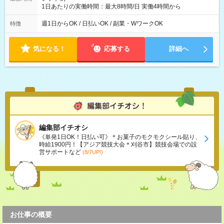
1日あたりの実働時間：最大8時間/日 実働4時間から
週1日からOK / 日払いOK / 副業・WワークOK
特徴
気になる！
応募する
詳細へ
編集部イチオシ
《単発1日OK！日払い可》＊お菓子のモクモクシール貼り、
時給1900円！【アジア競技大会＊刈谷市】競技会場での設
営サポートなど
(8/7UP!)
お仕事の概要