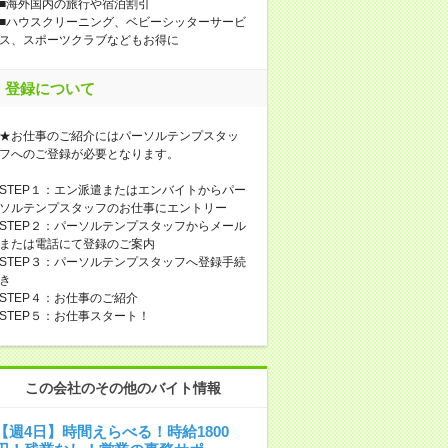
■海外国内の旅行や宿泊割引
■ハウスクリーニング、ベビーシッターサービ
ス、スポーツクラブなどもお得に
登録について
★お仕事のご紹介にはパーソルテンプスタッ
フへのご登録が必要となります。
STEP１：エン派遣またはエンバイトからパー
ソルテンプスタッフのお仕事にエントリー
STEP２：パーソルテンプスタッフからメール
または電話にて登録のご案内
STEP３：パーソルテンプスタッフへ登録手続
き
STEP４：お仕事のご紹介
STEP５：お仕事スタート！
この会社のその他のバイト情報
【週4日】時間えらべる！時給1800