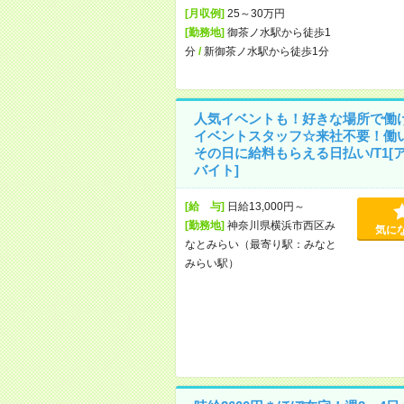
[月収例]
25～30万円
[勤務地]
御茶ノ水駅から徒歩1
分
/
新御茶ノ水駅から徒歩1分
人気イベントも！好きな場所で働
イベントスタッフ☆来社不要！働
その日に給料もらえる日払い/T1[
バイト]
[給 与]
日給13,000円～
[勤務地]
神奈川県横浜市西区み
気に
なとみらい（最寄り駅：みなと
みらい駅）