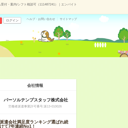
付・案内/シフト相談可（111487241）｜エンバイト
ヘルプ・お問い合わせ
サイトマップ
ログイン
会社情報
パーソルテンプスタッフ株式会社
労働者派遣事業許可番号:派13-010026
派遣会社満足度ランキング選ばれ続
けて7年連続No1！