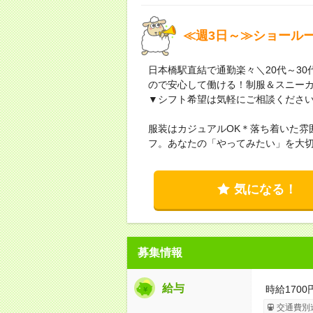
≪週3日～≫ショール
日本橋駅直結で通勤楽々＼20代～3
ので安心して働ける！制服＆スニーカ
▼シフト希望は気軽にご相談くださ
服装はカジュアルOK＊落ち着いた雰
フ。あなたの「やってみたい」を大
気になる！
募集情報
給与
時給1700
交通費別