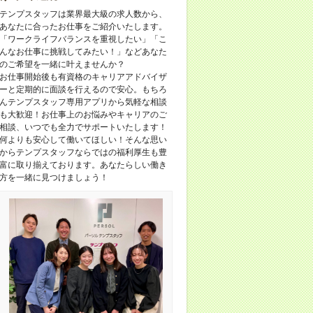
テンプスタッフは業界最大級の求人数から、
あなたに合ったお仕事をご紹介いたします。
「ワークライフバランスを重視したい」「こ
んなお仕事に挑戦してみたい！」などあなた
のご希望を一緒に叶えませんか？
お仕事開始後も有資格のキャリアアドバイザ
ーと定期的に面談を行えるので安心。もちろ
んテンプスタッフ専用アプリから気軽な相談
も大歓迎！お仕事上のお悩みやキャリアのご
相談、いつでも全力でサポートいたします！
何よりも安心して働いてほしい！そんな思い
からテンプスタッフならではの福利厚生も豊
富に取り揃えております。あなたらしい働き
方を一緒に見つけましょう！