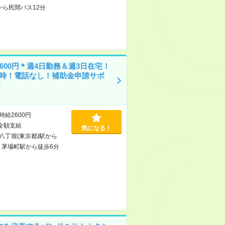
から民間バス12分
600円＊週4日勤務＆週3日在宅！
16時！電話なし！補助金申請サポ
]
時給2600円
全額支給
気になる！
八丁堀(東京都)駅から
/
茅場町駅から徒歩6分