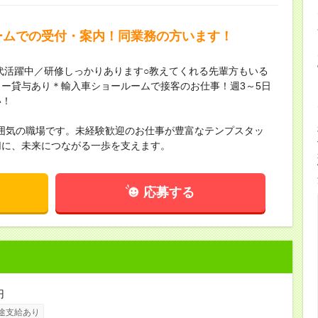
ームでの受付・案内！同業務の方います！
0代活躍中／研修しっかりあります○教えてくれる先輩方もいる
ー貸与あり＊輸入車ショールームで接客のお仕事！週3～5日
い！
囲気の職場です。未経験歓迎のお仕事が豊富なテンプスタッ
切に、未来につながる一歩を支えます。
応募する
円
途支給あり