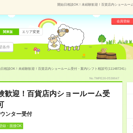
開始日相談OK！未経験歓迎！百貨店内ショールーム受
会員登録
エリア変更
関東版
望条件
日相談OK！未経験歓迎！百貨店内ショールーム受付・案内/シフト相談可(111487241）
No.TMPE26-0538647
験歓迎！百貨店内ショールーム受
可
ウンター受付
登録・面接OK