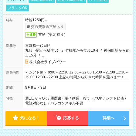
ブランクOK
時給1250円～
給与
交通費別途支給あり
支給（規定有り）
交通費
東京都千代田区
勤務地
九段下駅から徒歩5分
/
竹橋駅から徒歩10分
/
神保町駅から徒
歩15分
/
…
株式会社ライブパワー
＜シフト例＞ 9:00～22:30 12:30～22:00 15:30～21:00 12:30～
勤務時間
19:00 12:30～22:00 上記の時間から好きな時間を選べます！ ※
時間は変更となる可能性があります
9月8日・9日
期間
週1日からOK
/
履歴書不要
/
副業・WワークOK
/
シフト勤務
/
特徴
電話対応なし
/
パソコンスキル不要
気になる！
応募する
詳細へ