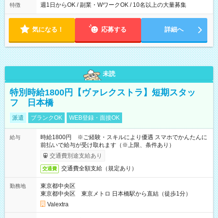
週1日からOK / 副業・WワークOK / 10名以上の大量募集
特徴
気になる！
応募する
詳細へ
未読
特別時給1800円【ヴァレクストラ】短期スタッ
フ 日本橋
派遣
ブランクOK
WEB登録・面接OK
時給1800円 ※ご経験・スキルにより優遇 スマホでかんたんに
給与
前払いで給与が受け取れます（※上限、条件あり）
交通費別途支給あり
交通費全額支給（規定あり）
交通費
東京都中央区
勤務地
東京都中央区 東京メトロ 日本橋駅から直結（徒歩1分）
Valextra