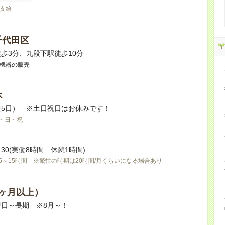
支給
千代田区
歩3分、九段下駅徒歩10分
連機器の販売
休
週5日） ※土日祝日はお休みです！
・日・祝
18:30(実働8時間 休憩1時間)
5～15時間 ※繁忙の時期は20時間/月くらいになる場合あり
ヶ月以上）
日～長期 ※8月～！