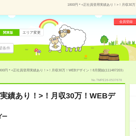
1800円＊<正社員登用実績あり！>！月収30万
会員登録
エリア変更
関東版
望条件
800円＊<正社員登用実績あり！>！月収30万！WEBデザイン！8月開始(111487203）
No.TMPE26-0537678
用実績あり！>！月収30万！WEBデ
ダー