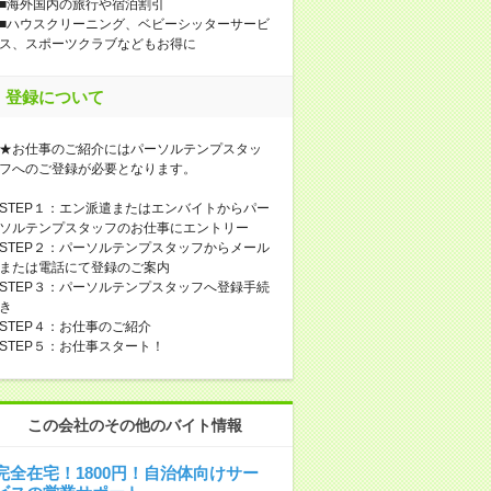
■海外国内の旅行や宿泊割引
■ハウスクリーニング、ベビーシッターサービ
ス、スポーツクラブなどもお得に
登録について
★お仕事のご紹介にはパーソルテンプスタッ
フへのご登録が必要となります。
STEP１：エン派遣またはエンバイトからパー
ソルテンプスタッフのお仕事にエントリー
STEP２：パーソルテンプスタッフからメール
または電話にて登録のご案内
STEP３：パーソルテンプスタッフへ登録手続
き
STEP４：お仕事のご紹介
STEP５：お仕事スタート！
この会社のその他のバイト情報
完全在宅！1800円！自治体向けサー