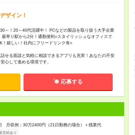
bデザイン！
30～！20～40代活躍中！ PCなどの製品を取り扱う大手企業
 最寄り駅から2分！通勤便利○スタイリッシュなオフィスで
K！嬉しい！社内にフリードリンク有○
に話せる面談と気軽に相談できるアプリも充実！あなたの不安
も安心して進める環境です。
応募する
0円 月収例：30万2400円（21日勤務の場合）＋残業代
途支給あり