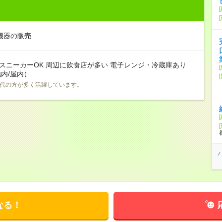
機器の販売
 スニーカーOK 周辺に飲食店が多い 電子レンジ・冷蔵庫あり
内/屋内）
0代の方が多く活躍しています。
なる！