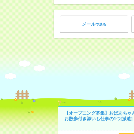
メール
で送る
【オープニング募集】おばあちゃ
お散歩付き添いも仕事の1つ[派遣]