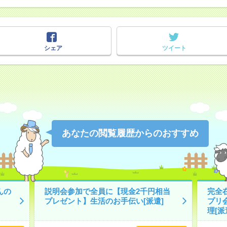
シェア
ツイート
あなたの閲覧履歴からのおすすめ
んの
説明会参加で全員に【現金2千円相当
完全
プレゼント】生活のお手伝い[派遣]
プリ
理[派