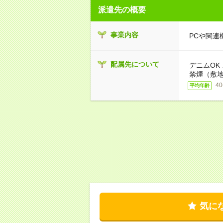
派遣先の概要
事業内容
PCや関連
配属先について
デニムOK
禁煙（敷地
4
平均年齢
気に