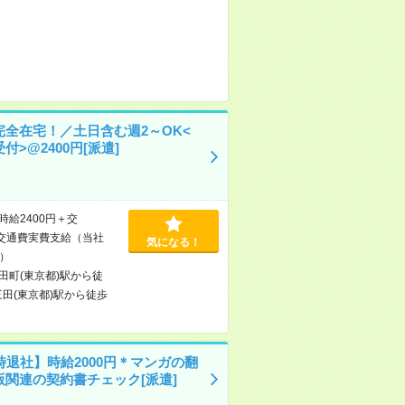
完全在宅！／土日含む週2～OK<
付>@2400円[派遣]
時給2400円＋交
交通費実費支給（当社
気になる！
）
田町(東京都)駅から徒
三田(東京都)駅から徒歩
時退社】時給2000円＊マンガの翻
版関連の契約書チェック[派遣]