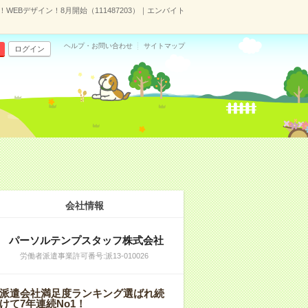
！WEBデザイン！8月開始（111487203）｜エンバイト
ヘルプ・お問い合わせ
サイトマップ
ログイン
会社情報
パーソルテンプスタッフ株式会社
労働者派遣事業許可番号:派13-010026
派遣会社満足度ランキング選ばれ続
けて7年連続No1！