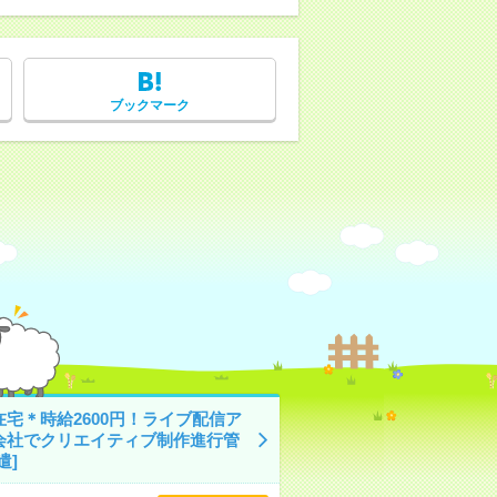
ブックマーク
在宅＊時給2600円！ライブ配信ア
会社でクリエイティブ制作進行管
遣]