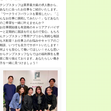
テンプスタッフは業界最大級の求人数から、
あなたに合ったお仕事をご紹介いたします。
「ワークライフバランスを重視したい」「こ
んなお仕事に挑戦してみたい！」などあなた
のご希望を一緒に叶えませんか？
お仕事開始後も有資格のキャリアアドバイザ
ーと定期的に面談を行えるので安心。もちろ
んテンプスタッフ専用アプリから気軽な相談
も大歓迎！お仕事上のお悩みやキャリアのご
相談、いつでも全力でサポートいたします！
何よりも安心して働いてほしい！そんな思い
からテンプスタッフならではの福利厚生も豊
富に取り揃えております。あなたらしい働き
方を一緒に見つけましょう！