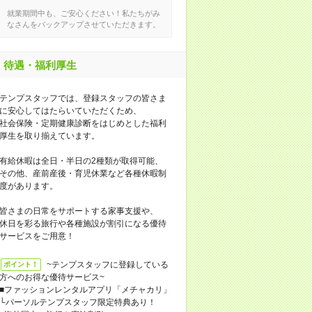
就業期間中も、ご安心ください！私たちがみ
なさんをバックアップさせていただきます。
待遇・福利厚生
テンプスタッフでは、登録スタッフの皆さま
に安心してはたらいていただくため、
社会保険・定期健康診断をはじめとした福利
厚生を取り揃えています。
有給休暇は全日・半日の2種類が取得可能、
その他、産前産後・育児休業など各種休暇制
度があります。
皆さまの日常をサポートする家事支援や、
休日を彩る旅行や各種施設が割引になる優待
サービスをご用意！
~テンプスタッフに登録している
ポイント！
方へのお得な優待サービス~
■ファッションレンタルアプリ「メチャカリ」
└パーソルテンプスタッフ限定特典あり！