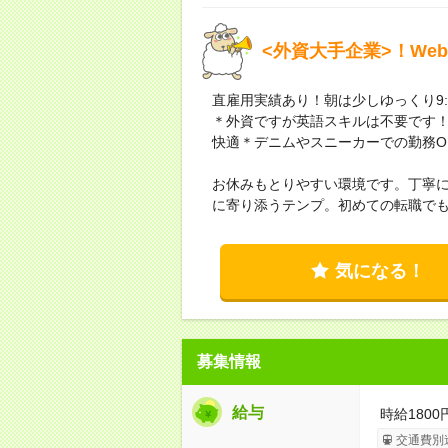
<外資大手企業>！We
直雇用実績あり！朝は少しゆっくり9:
＊外資ですが英語スキルは不要です！
快適＊デニムやスニーカーでの勤務O
お休みもとりやすい環境です。丁寧
に寄り添うテンプ。初めての転職で
気になる！
募集情報
給与
時給180
交通費別