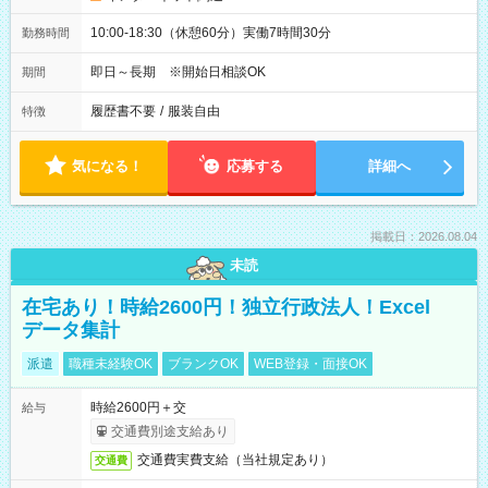
10:00-18:30（休憩60分）実働7時間30分
勤務時間
即日～長期 ※開始日相談OK
期間
履歴書不要
/
服装自由
特徴
気になる！
応募する
詳細へ
掲載日：2026.08.04
未読
在宅あり！時給2600円！独立行政法人！Excel
データ集計
派遣
職種未経験OK
ブランクOK
WEB登録・面接OK
時給2600円＋交
給与
交通費別途支給あり
交通費実費支給（当社規定あり）
交通費