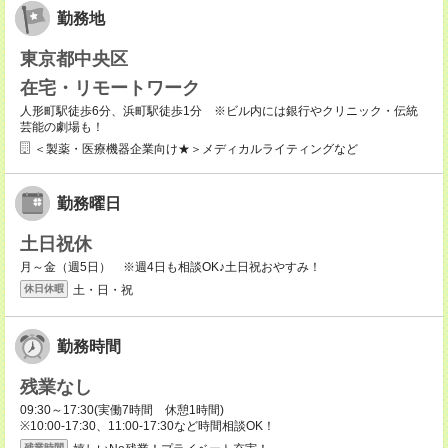
勤務地
東京都中央区
在宅・リモートワーク
人形町駅徒歩6分、浜町駅徒歩1分 ※ビル内には銀行やクリニック・伝統
芸能の劇場も！
＜製薬・医療機器企業向け★＞メディカルライティングなど
勤務曜日
土日祝休
月～金（週5日） ※週4日も相談OK♪土日祝おやすみ！
土・日・祝
休日休暇
勤務時間
残業なし
09:30～17:30(実働7時間 休憩1時間)
※10:00-17:30、11:00-17:30など時間相談OK！
残業時間