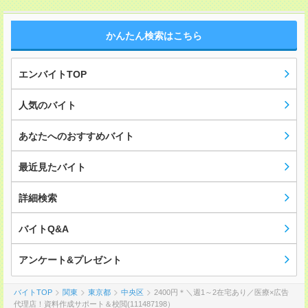
かんたん検索はこちら
エンバイトTOP
人気のバイト
あなたへのおすすめバイト
最近見たバイト
詳細検索
バイトQ&A
アンケート&プレゼント
バイトTOP
関東
東京都
中央区
2400円＊＼週1～2在宅あり／医療×広告
代理店！資料作成サポート＆校閲(111487198）