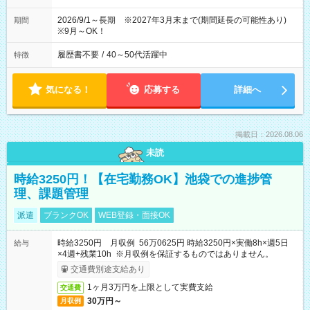
2026/9/1～長期 ※2027年3月末まで(期間延長の可能性あり)
期間
※9月～OK！
履歴書不要
/
40～50代活躍中
特徴
気になる！
応募する
詳細へ
掲載日：2026.08.06
未読
時給3250円！【在宅勤務OK】池袋での進捗管
理、課題管理
派遣
ブランクOK
WEB登録・面接OK
時給3250円 月収例 56万0625円 時給3250円×実働8h×週5日
給与
×4週+残業10h ※月収例を保証するものではありません。
交通費別途支給あり
1ヶ月3万円を上限として実費支給
交通費
30万円～
月収例