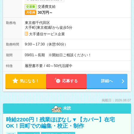
交通費支給
交通費
30万円～
月収例
東京都千代田区
勤務地
大手町(東京都)駅から徒歩5分
大手通信サービス企業
9:00～17:30（休憩:60分）
勤務時間
09/01～長期 ※開始日ご相談ください！
期間
履歴書不要
/
40～50代活躍中
特徴
気になる！
応募する
詳細へ
掲載日：2026.08.07
未読
時給2200円！残業ほぼなし▼【カバー】在宅
OK！田町での編集・校正・制作