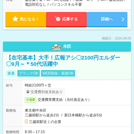
電話対応なし
/
パソコンスキル不要
気になる！
応募する
詳細へ
掲載日：2026.08.05
未読
【在宅基本】大手！広報アシ〇2100円エルダー
〇9月～＊50代活躍中
派遣
ブランクOK
WEB登録・面接OK
時給2100円＋交
給与
交通費別途支給あり
交通費実費支給（当社規定あり）
交通費
東京都中央区
勤務地
三越前駅から徒歩2分
/
新日本橋駅から徒歩5分
三越前駅近くの企業
8:30～17:15
勤務時間