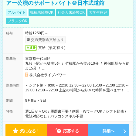
アー公演のサポートバイト＠日本武道館
アルバイト
職種未経験OK
社会人未経験OK
大学生歓迎
ブランクOK
時給1250円～
給与
交通費別途支給あり
支給（規定有り）
交通費
東京都千代田区
勤務地
九段下駅から徒歩5分
/
竹橋駅から徒歩10分
/
神保町駅から徒
歩15分
/
…
株式会社ライブパワー
＜シフト例＞ 9:00～22:30 12:30～22:00 15:30～21:00 12:30～
勤務時間
19:00 12:30～22:00 上記の時間から好きな時間を選べます！ ※
時間は変更となる可能性があります
9月8日・9日
期間
週1日からOK
/
履歴書不要
/
副業・WワークOK
/
シフト勤務
/
特徴
電話対応なし
/
パソコンスキル不要
気になる！
応募する
詳細へ