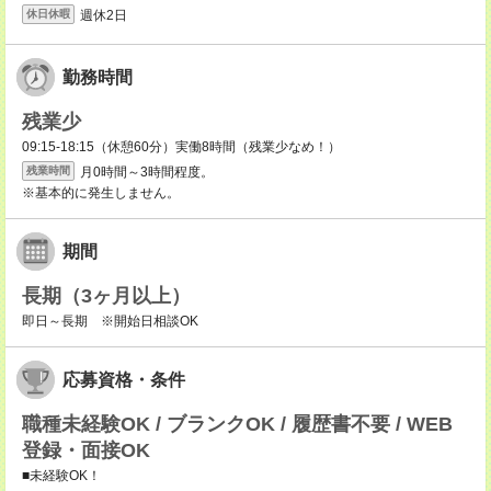
週休2日
休日休暇
勤務時間
残業少
09:15-18:15（休憩60分）実働8時間（残業少なめ！）
月0時間～3時間程度。
残業時間
※基本的に発生しません。
期間
長期（3ヶ月以上）
即日～長期 ※開始日相談OK
応募資格・条件
職種未経験OK / ブランクOK / 履歴書不要 / WEB
登録・面接OK
■未経験OK！