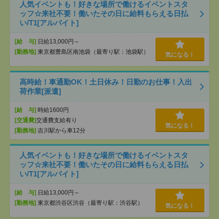
人気イベントも！好きな場所で働けるイベントスタ
ッフ☆来社不要！働いたその日に給料もらえる日払
い/T1[アルバイト]
[給 与]
日給13,000円～
[勤務地]
東京都豊島区南池袋（最寄り駅：池袋駅）
気になる！
高時給！車通勤OK！土日休み！日勤のお仕事！入出
荷作業[派遣]
[給 与]
時給1600円
[交通費]
交通費支給有り
気になる！
[勤務地]
吉川駅から車12分
人気イベントも！好きな場所で働けるイベントスタ
ッフ☆来社不要！働いたその日に給料もらえる日払
い/T1[アルバイト]
[給 与]
日給13,000円～
[勤務地]
東京都渋谷区渋谷（最寄り駅：渋谷駅）
気になる！