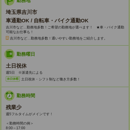
勤務地
埼玉県吉川市
車通勤OK / 自転車・バイク通勤OK
吉川市など…勤務地多数！ご希望の勤務地が選べます！ ★車・バイク通勤
可能なお仕事も！
吉川市など…勤務地多数！通いやすい勤務地をご紹介します。
勤務曜日
土日祝休
週5日 ※派遣先による
土日祝休・シフト制など働き方多数！
休日休暇
勤務時間
残業少
週5フルタイムがメインです！
＜勤務時間の例＞
8:00～17:00