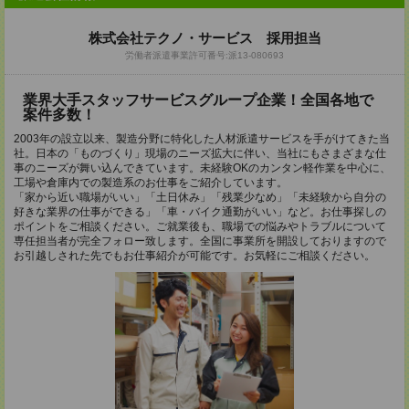
株式会社テクノ・サービス 採用担当
労働者派遣事業許可番号:派13-080693
業界大手スタッフサービスグループ企業！全国各地で
案件多数！
2003年の設立以来、製造分野に特化した人材派遣サービスを手がけてきた当
社。日本の「ものづくり」現場のニーズ拡大に伴い、当社にもさまざまな仕
事のニーズが舞い込んできています。未経験OKのカンタン軽作業を中心に、
工場や倉庫内での製造系のお仕事をご紹介しています。
「家から近い職場がいい」「土日休み」「残業少なめ」「未経験から自分の
好きな業界の仕事ができる」「車・バイク通勤がいい」など。お仕事探しの
ポイントをご相談ください。ご就業後も、職場での悩みやトラブルについて
専任担当者が完全フォロー致します。全国に事業所を開設しておりますので
お引越しされた先でもお仕事紹介が可能です。お気軽にご相談ください。