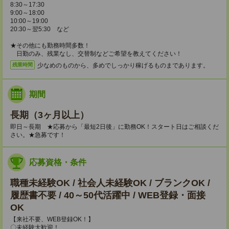
8:30～17:30
9:00～18:00
10:00～19:00
20:30～翌5:30 など
★その他にも勤務時間多数！
日勤のみ、残業なし、交替制などご希望を教えてください！
少なめのものから、多めでしっかり稼げるものまであります。
残業時間
期間
長期（3ヶ月以上）
即日～長期 ★応募から「最短2日後」に勤務OK！スタート日はご相談くだ
さい。★急募です！
応募資格・条件
職種未経験OK / 社会人未経験OK / ブランクOK /
履歴書不要 / 40～50代活躍中 / WEB登録・面接
OK
【来社不要、WEB登録OK！】
〇未経験大歓迎！