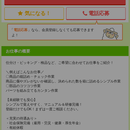
気になる！
電話応募
電話応募
なら、会員登録しなくても応募できます
よ！
お仕事の概要
仕分け・ピッキング・検品など、ご希望に合わせてお仕事をご紹介！
＼例えばこんなお仕事／
〇商品の箱詰め・チェック作業
商品に傷やズレがないか確認し、決められた数を箱に詰めるシンプル作業
〇部品のコツコツ作業
パーツを組み立てるカンタン作業
【未経験でも安心】
シンプルで覚えやすく、マニュアル＆研修完備！
登録だけでもOK！まずは一度ご相談ください。
＜充実の待遇あり＞
・社会保険完備（雇用・労災・健康・厚生年金）
・有給休暇