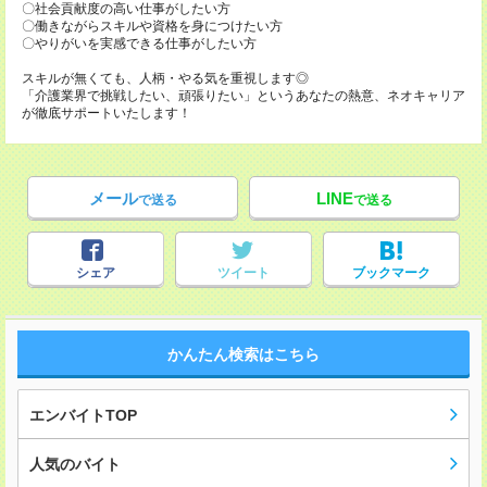
〇社会貢献度の高い仕事がしたい方
〇働きながらスキルや資格を身につけたい方
〇やりがいを実感できる仕事がしたい方
スキルが無くても、人柄・やる気を重視します◎
「介護業界で挑戦したい、頑張りたい」というあなたの熱意、ネオキャリア
が徹底サポートいたします！
メール
LINE
で送る
で送る
シェア
ツイート
ブックマーク
かんたん検索はこちら
エンバイトTOP
人気のバイト