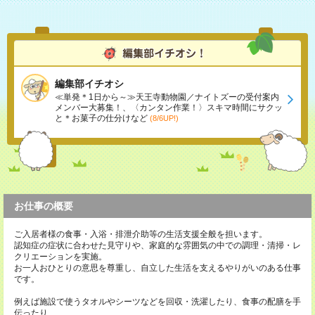
編集部イチオシ
≪単発＊1日から～≫天王寺動物園／ナイトズーの受付案内
メンバー大募集！、〈カンタン作業！〉スキマ時間にサクッ
と＊お菓子の仕分けなど
(8/6UP!)
お仕事の概要
ご入居者様の食事・入浴・排泄介助等の生活支援全般を担います。
認知症の症状に合わせた見守りや、家庭的な雰囲気の中での調理・清掃・レ
クリエーションを実施。
お一人おひとりの意思を尊重し、自立した生活を支えるやりがいのある仕事
です。
例えば施設で使うタオルやシーツなどを回収・洗濯したり、食事の配膳を手
伝ったり…