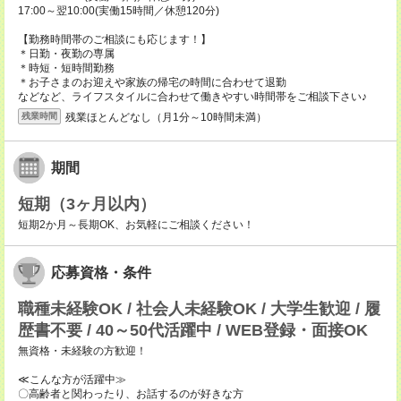
17:00～翌10:00(実働15時間／休憩120分)
【勤務時間帯のご相談にも応じます！】
＊日勤・夜勤の専属
＊時短・短時間勤務
＊お子さまのお迎えや家族の帰宅の時間に合わせて退勤
などなど、ライフスタイルに合わせて働きやすい時間帯をご相談下さい♪
残業ほとんどなし（月1分～10時間未満）
残業時間
期間
短期（3ヶ月以内）
短期2か月～長期OK、お気軽にご相談ください！
応募資格・条件
職種未経験OK / 社会人未経験OK / 大学生歓迎 / 履
歴書不要 / 40～50代活躍中 / WEB登録・面接OK
無資格・未経験の方歓迎！
≪こんな方が活躍中≫
〇高齢者と関わったり、お話するのが好きな方