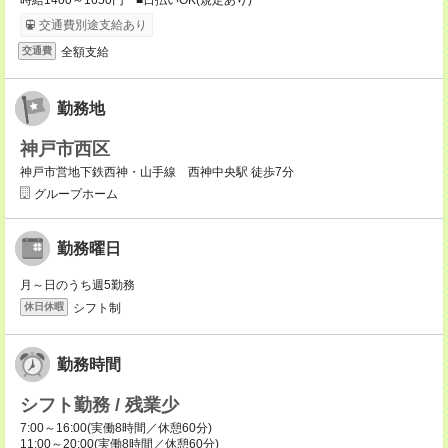
時給1400～1650円 ■日払いOK(規定あり)
交通費別途支給あり
全額支給
交通費
勤務地
神戸市西区
神戸市営地下鉄西神・山手線 西神中央駅 徒歩7分
グループホーム
勤務曜日
月～日のうち週5勤務
シフト制
休日休暇
勤務時間
シフト勤務 / 残業少
7:00～16:00(実働8時間／休憩60分)
11:00～20:00(実働8時間／休憩60分)