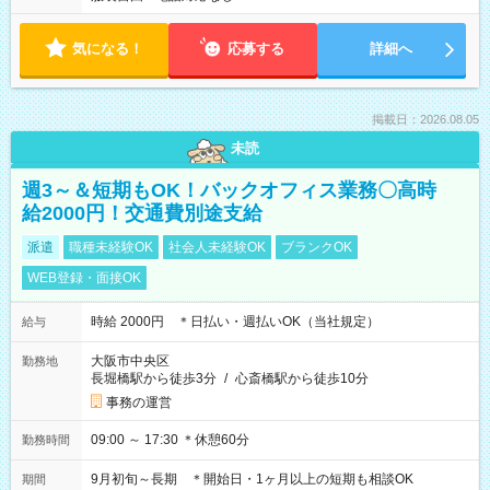
気になる！
応募する
詳細へ
掲載日：2026.08.05
未読
週3～＆短期もOK！バックオフィス業務〇高時
給2000円！交通費別途支給
派遣
職種未経験OK
社会人未経験OK
ブランクOK
WEB登録・面接OK
時給 2000円 ＊日払い・週払いOK（当社規定）
給与
大阪市中央区
勤務地
長堀橋駅から徒歩3分
/
心斎橋駅から徒歩10分
事務の運営
09:00 ～ 17:30 ＊休憩60分
勤務時間
9月初旬～長期 ＊開始日・1ヶ月以上の短期も相談OK
期間