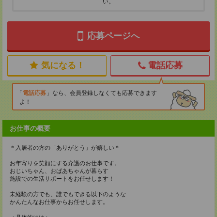
い。
応募ページへ
気になる！
電話応募
電話応募
なら、会員登録しなくても応募できます
よ！
お仕事の概要
＊入居者の方の「ありがとう」が嬉しい＊
お年寄りを笑顔にする介護のお仕事です。
おじいちゃん、おばあちゃんが暮らす
施設での生活サポートをお任せします！
未経験の方でも、誰でもできる以下のような
かんたんなお仕事からお任せします。