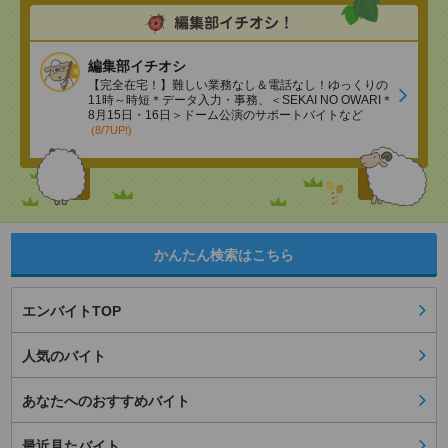
編集部イチオシ
【完全在宅！】難しい業務なし＆電話なし！ゆっくりの
11時～時短＊データ入力・事務、＜SEKAI NO OWARI＊
8月15日・16日＞ドーム公演のサポートバイトなど
(8/7UP!)
かんたん検索はこちら
エンバイトTOP
人気のバイト
あなたへのおすすめバイト
最近見たバイト