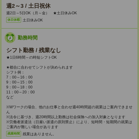
週2～3 / 土日祝休
週2日～5日OK（月～金） ★土日休みOK
土日休みOK
休日休暇
勤務時間
シフト勤務 / 残業なし
★1日6時間～の時短シフトOK
★都合に合わせてシフトが決められます
シフト例：
7：00～16：00
9：00～15：00
9：00～18：00
11：00～20：00
など
※Wワークの場合、他のお仕事と合わせ週40時間超の就業はご案内できませ
ん
※法令に基づき、週20時間以上勤務は社会保険への加入対象となります
※労働者派遣法（日雇い派遣の原則禁止）により、短時間・短期間の就業は
ご案内が難しい場合があります
残業はありません。
残業時間