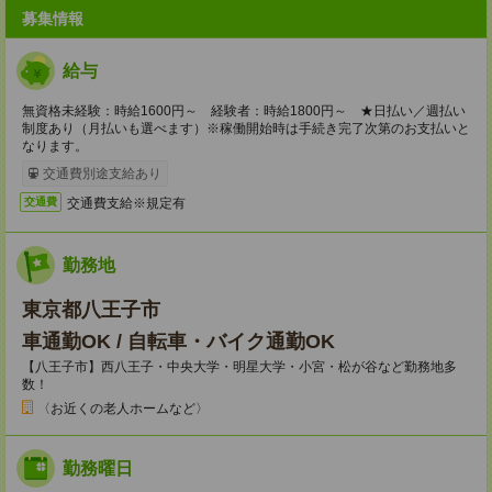
募集情報
給与
無資格未経験：時給1600円～ 経験者：時給1800円～ ★日払い／週払い
制度あり（月払いも選べます）※稼働開始時は手続き完了次第のお支払いと
なります。
交通費別途支給あり
交通費支給※規定有
交通費
勤務地
東京都八王子市
車通勤OK / 自転車・バイク通勤OK
【八王子市】西八王子・中央大学・明星大学・小宮・松が谷など勤務地多
数！
〈お近くの老人ホームなど〉
勤務曜日