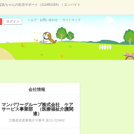
ちゃんの生活サポート（111451154）｜エンバイト
ヘルプ・お問い合わせ
サイトマップ
ログイン
会社情報
マンパワーグループ株式会社 ケア
サービス事業部 （医療福祉介護関
連）
労働者派遣事業許可番号:派13-315642