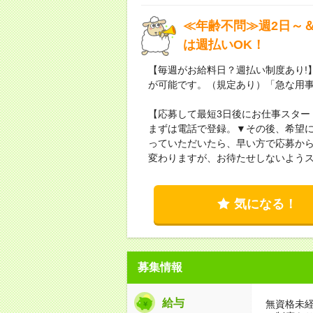
≪年齢不問≫週2日～
は週払いOK！
【毎週がお給料日？週払い制度あり!
が可能です。（規定あり）「急な用
【応募して最短3日後にお仕事スター
まずは電話で登録。▼その後、希望
っていただいたら、早い方で応募から
変わりますが、お待たせしないよう
気になる！
募集情報
給与
無資格未経