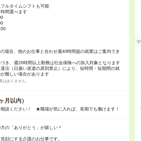
んフルタイムシフトも可能
ト時間選べます
00
00
:00
！
の場合、他のお仕事と合わせ週40時間超の就業はご案内でき
づき、週20時間以上勤務は社会保険への加入対象となります
派遣法（日雇い派遣の原則禁止）により、短時間・短期間の就
内が難しい場合があります
業はありません。
ヶ月以内）
ご相談ください！ ★職場が気に入れば、長期でも働けます！
の方の「ありがとう」が嬉しい＊
を笑顔にする介護のお仕事です。