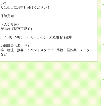
ついて
りは担当にお申し付けください！
会保険完備
用への切り替え
があれば調整可能です
0代・40代・50代・60代・しゅふ・未経験も活躍中！
らの転職者も多いです！
工場・物流・接客・イベントスタッフ・事務・軽作業・データ
どなど