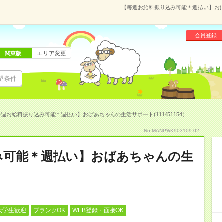
【毎週お給料振り込み可能＊週払い】おばあ
会員登録
エリア変更
関東版
望条件
週お給料振り込み可能＊週払い】おばあちゃんの生活サポート(111451154）
No.MANPWK903109-02
み可能＊週払い】おばあちゃんの生
大学生歓迎
ブランクOK
WEB登録・面接OK