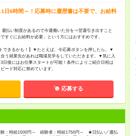
＆1日6時間～！応募時に履歴書は不要で、お給料
】週払い制度があるので今週働いた分を⇒翌週引き出すこと
事ですぐにお給料が必要」という方にはおすすめです。
トできるかも！】▼たとえば、今応募ボタンを押したら。▼
に合う就業先があれば職場見学をしていただきます。▼気に入
3日後にはお仕事スタートが可能！条件によりご紹介日程は
スピード対応に努めています。
応募する
験：時給1500円～ 経験者：時給1750円～ ★日払い／週払