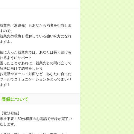
就業先（派遣先）もあなたも両者を担当しま
すので、
就業先の環境も理解している強い味方になれ
ますよ。
気に入った就業先では、あなたは長く続けら
れるようにサポート
困ったことがあれば、就業先との間に立って
解決に向けて調整をしたり
お電話やメール・対面など あなたに合った
ツールでコミュニケーションをとってまいり
ます！
登録について
【電話登録】
来社不要！30分程度のお電話で登録が完了い
たします。