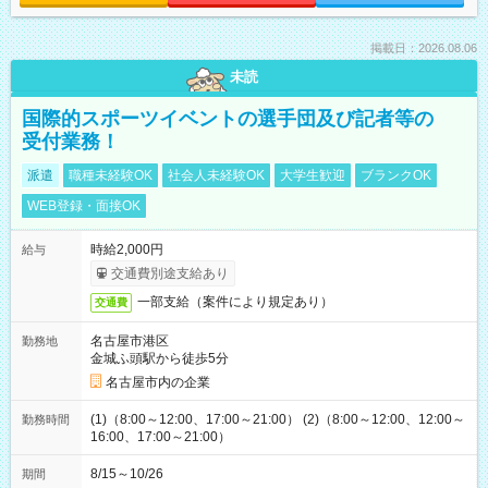
掲載日：2026.08.06
未読
国際的スポーツイベントの選手団及び記者等の
受付業務！
派遣
職種未経験OK
社会人未経験OK
大学生歓迎
ブランクOK
WEB登録・面接OK
時給2,000円
給与
交通費別途支給あり
一部支給（案件により規定あり）
交通費
名古屋市港区
勤務地
金城ふ頭駅から徒歩5分
名古屋市内の企業
(1)（8:00～12:00、17:00～21:00） (2)（8:00～12:00、12:00～
勤務時間
16:00、17:00～21:00）
8/15～10/26
期間