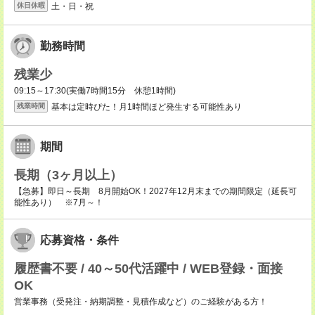
土・日・祝
休日休暇
勤務時間
残業少
09:15～17:30(実働7時間15分 休憩1時間)
基本は定時ぴた！月1時間ほど発生する可能性あり
残業時間
期間
長期（3ヶ月以上）
【急募】即日～長期 8月開始OK！2027年12月末までの期間限定（延長可
能性あり） ※7月～！
応募資格・条件
履歴書不要 / 40～50代活躍中 / WEB登録・面接
OK
営業事務（受発注・納期調整・見積作成など）のご経験がある方！