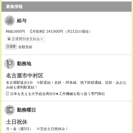
募集情報
給与
時給1600円 【月収例】243,600円（月21日の場合）
交通費別途支給あり
全額支給
交通費
勤務地
名古屋市中村区
名古屋駅徒歩1分 ※駅直結！名鉄・JR各線、地下鉄桜通線、近鉄・あおな
み線も便利駅直結！
日本を支える大手総合商社G★工作機械を取り扱う専門商社
勤務曜日
土日祝休
月～金（週5日） ※完全土日祝休み！