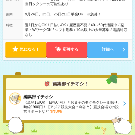
当日タクシーの可能性あり
9月24日、25日、26日の1日単発OK ※急募！
期間
週1日からOK
/
日払いOK
/
履歴書不要
/
40～50代活躍中
/
副
特徴
業・WワークOK
/
シフト勤務
/
10名以上の大量募集
/
電話対応
なし
気になる！
応募する
詳細へ
編集部イチオシ
《単発1日OK！日払い可》＊お菓子のモクモクシール貼り、
時給1900円！【アジア競技大会＊刈谷市】競技会場での設
営サポートなど
(8/7UP!)