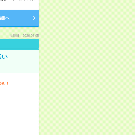
細へ
掲載日：2026.08.05
伝い
OK！