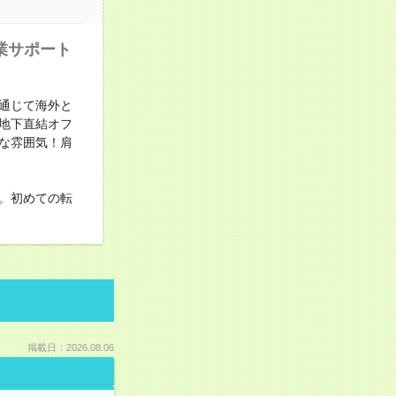
業サポート
通じて海外と
地下直結オフ
な雰囲気！肩
。初めての転
掲載日：2026.08.06