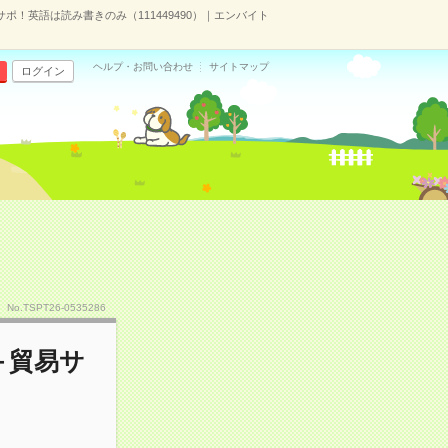
！英語は読み書きのみ（111449490）｜エンバイト
ヘルプ・お問い合わせ
サイトマップ
ログイン
No.TSPT26-0535286
＋貿易サ