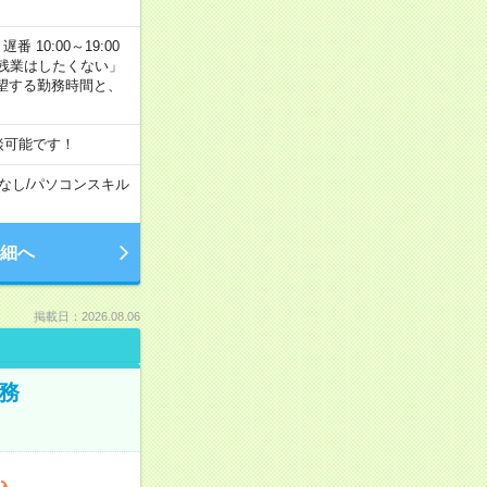
番 10:00～19:00
残業はしたくない」
望する勤務時間と、
談可能です！
なし
/
パソコンスキル
細へ
掲載日：2026.08.06
務