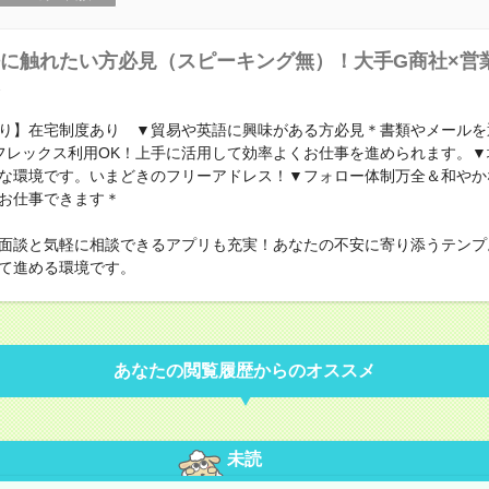
に触れたい方必見（スピーキング無）！大手G商社×営
り】在宅制度あり ▼貿易や英語に興味がある方必見＊書類やメールを
フレックス利用OK！上手に活用して効率よくお仕事を進められます。▼
な環境です。いまどきのフリーアドレス！▼フォロー体制万全＆和やか
お仕事できます＊
面談と気軽に相談できるアプリも充実！あなたの不安に寄り添うテンプ
て進める環境です。
あなたの閲覧履歴からのオススメ
未読