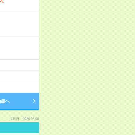
入
細へ
掲載日：2026.08.06