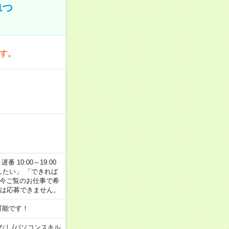
1つ
です。
番 10:00～19:00
がしたい」 「できれば
 今ご覧のお仕事で希
合は応募できません。
可能です！
なし
/
パソコンスキル