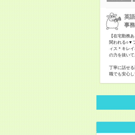
英語
事務
【在宅勤務あ
関われる○▼
ィス＊キレイ
の力を抜いて
丁寧に話せる
職でも安心し