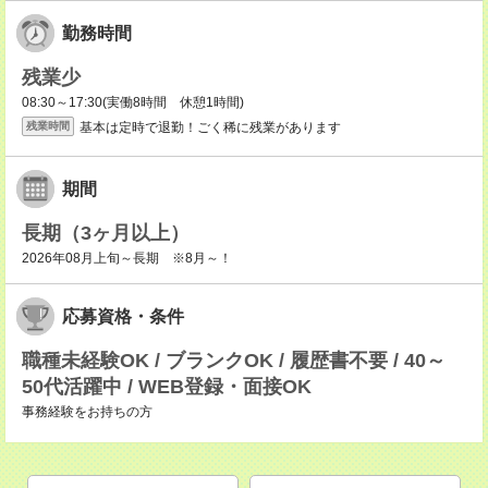
勤務時間
残業少
08:30～17:30(実働8時間 休憩1時間)
基本は定時で退勤！ごく稀に残業があります
残業時間
期間
長期（3ヶ月以上）
2026年08月上旬～長期 ※8月～！
応募資格・条件
職種未経験OK / ブランクOK / 履歴書不要 / 40～
50代活躍中 / WEB登録・面接OK
事務経験をお持ちの方