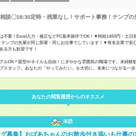
相談〇16:30定時・残業なし！サポート事務！テンプ
不要！Excel入力・修正などPC基本操作でOK！▼時給1450円・土日祝休
▼テンプの先輩が同じ部署・同じお仕事でしています！▼有名企業で安
ある方も歓迎です！
アルOK＊髪型やネイルも自由！にぎやかな雰囲気の職場です。未経験
プスタッフ。あなたの「やってみたい」を大切に、未来につながる一歩
あなたの閲覧履歴からのオススメ
未読
グ募集】おばあちゃんのお散歩付き添いも仕事の