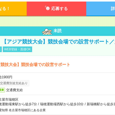
なる！
応募する
詳
未読
円！【アジア競技大会】競技会場での設営サポート
K
WEB登録・面接OK
ア競技大会】競技会場での設営サポート
1900円
交通費別途支給あり
交通費支給
通費
古屋市瑞穂区
穂運動場東駅から徒歩7分
/
瑞穂運動場西駅から徒歩10分
/
新瑞橋駅から徒歩1
愛知県 名古屋市瑞穂区にある企業