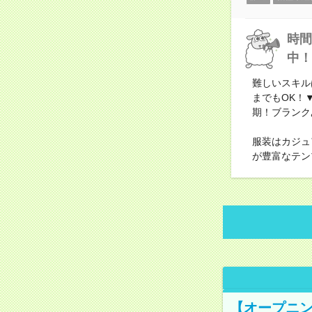
時間
中！
難しいスキルは
までもOK！
期！ブランク
服装はカジュ
が豊富なテン
【オープニン