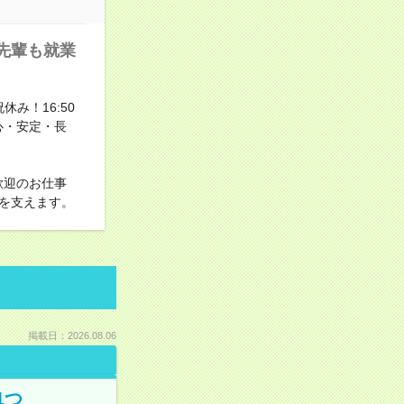
の先輩も就業
み！16:50
心・安定・長
歓迎のお仕事
を支えます。
掲載日：2026.08.06
1つ