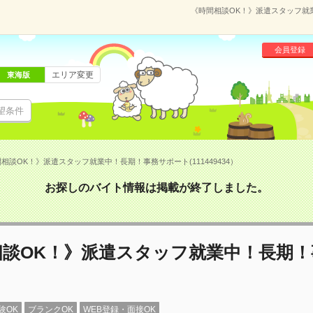
《時間相談OK！》派遣スタッフ就業
会員登録
エリア変更
東海版
望条件
相談OK！》派遣スタッフ就業中！長期！事務サポート(111449434）
お探しのバイト情報は掲載が終了しました。
相談OK！》派遣スタッフ就業中！長期！
験OK
ブランクOK
WEB登録・面接OK