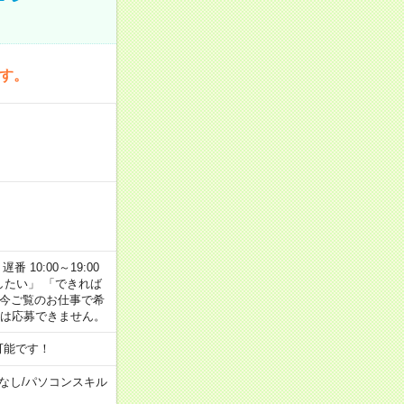
です。
番 10:00～19:00
がしたい」 「できれば
 今ご覧のお仕事で希
合は応募できません。
可能です！
なし
/
パソコンスキル