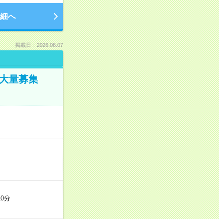
細へ
掲載日：2026.08.07
／大量募集
0分