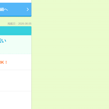
細へ
掲載日：2026.08.05
伝い
OK！