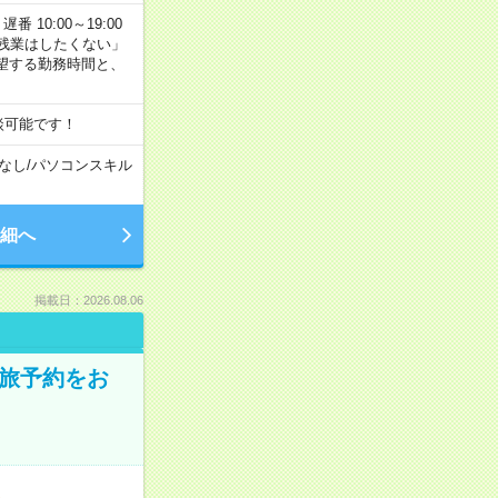
番 10:00～19:00
残業はしたくない」
望する勤務時間と、
談可能です！
なし
/
パソコンスキル
細へ
掲載日：2026.08.06
の旅予約をお