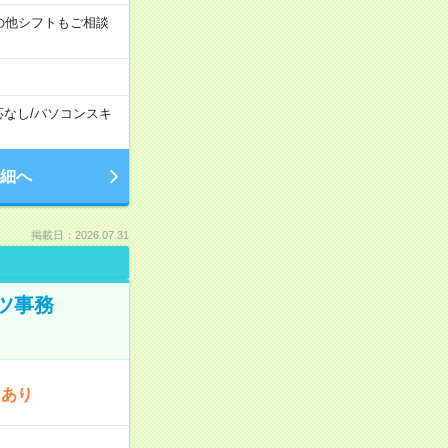
す！その他シフトもご相談
応なし
/
パソコンスキ
細へ
掲載日：2026.07.31
ツ事務
Pあり