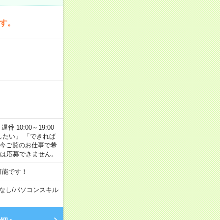
です。
番 10:00～19:00
がしたい」 「できれば
 今ご覧のお仕事で希
合は応募できません。
可能です！
なし
/
パソコンスキル