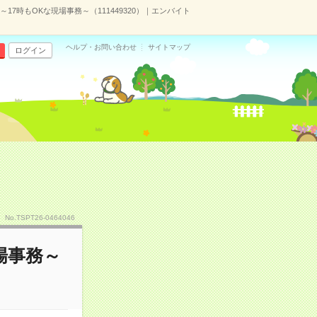
～17時もOKな現場事務～（111449320）｜エンバイト
ヘルプ・お問い合わせ
サイトマップ
ログイン
No.TSPT26-0464046
場事務～