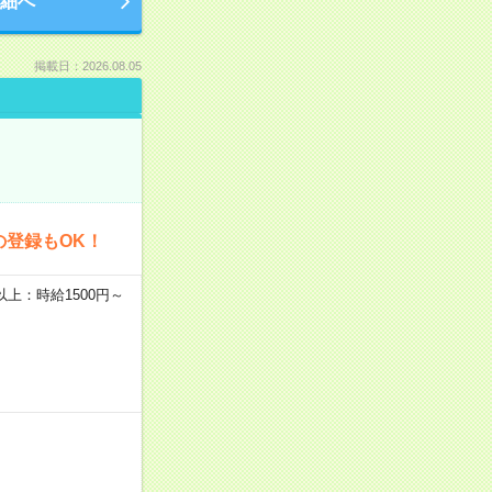
細へ
掲載日：2026.08.05
の登録もOK！
者以上：時給1500円～