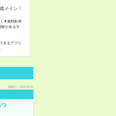
作成メイン！
い！▼無料駐車
経験がある方
できるアプリ
。
掲載日：2026.08.05
1つ