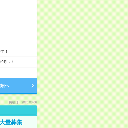
Kです！
※9月～！
細へ
掲載日：2026.08.06
／大量募集