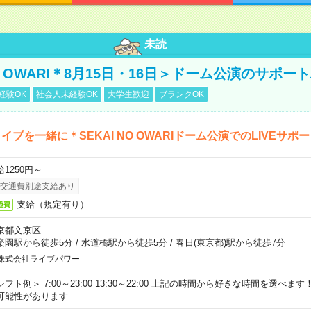
未読
NO OWARI＊8月15日・16日＞ドーム公演のサポー
経験OK
社会人未経験OK
大学生歓迎
ブランクOK
イブを一緒に＊SEKAI NO OWARIドーム公演でのLIVEサポ
給1250円～
交通費別途支給あり
支給（規定有り）
通費
京都文京区
楽園駅から徒歩5分
/
水道橋駅から徒歩5分
/
春日(東京都)駅から徒歩7分
株式会社ライブパワー
シフト例＞ 7:00～23:00 13:30～22:00 上記の時間から好きな時間を選べま
可能性があります