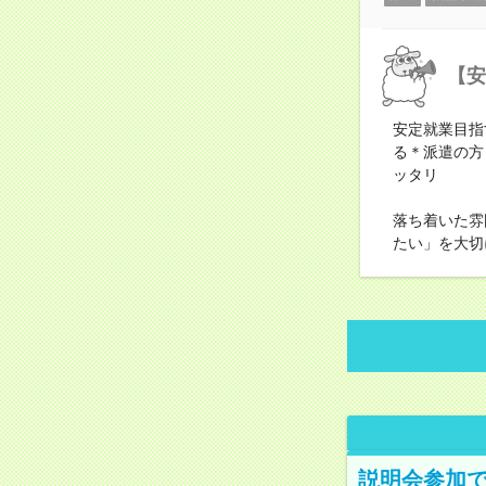
【安
安定就業目指
る＊派遣の方
ッタリ
落ち着いた雰
たい」を大切
説明会参加で