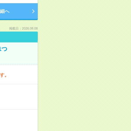
細へ
掲載日：2026.08.08
1つ
です。