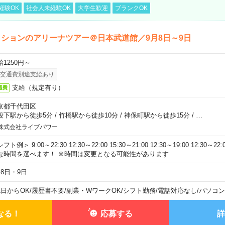
経験OK
社会人未経験OK
大学生歓迎
ブランクOK
ションのアリーナツアー＠日本武道館／9月8日～9日
給1250円～
交通費別途支給あり
支給（規定有り）
通費
京都千代田区
段下駅から徒歩5分
/
竹橋駅から徒歩10分
/
神保町駅から徒歩15分
/
…
株式会社ライブパワー
フト例＞ 9:00～22:30 12:30～22:00 15:30～21:00 12:30～19:00 12:30
な時間を選べます！ ※時間は変更となる可能性があります
月8日・9日
1日からOK
/
履歴書不要
/
副業・WワークOK
/
シフト勤務
/
電話対応なし
/
パソコン
なる！
応募する
詳