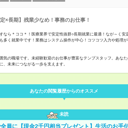
定×長期】残業少なめ！事務のお仕事！
すなら＊ココ＊！医療業界で安定性抜群○長期就業に最適！なが～く安
も多く就業中です！業務はシステム操作が中心！コツコツ入力や処理が
囲気の職場です。未経験歓迎のお仕事が豊富なテンプスタッフ。あなた
に、未来につながる一歩を支えます。
あなたの閲覧履歴からのオススメ
未読
全員に【現金2千円相当プレゼント】生活のお手