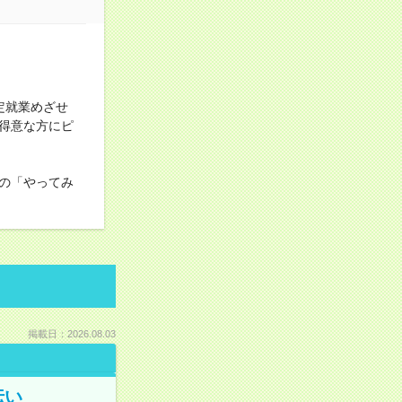
定就業めざせ
得意な方にピ
の「やってみ
掲載日：2026.08.03
伝い