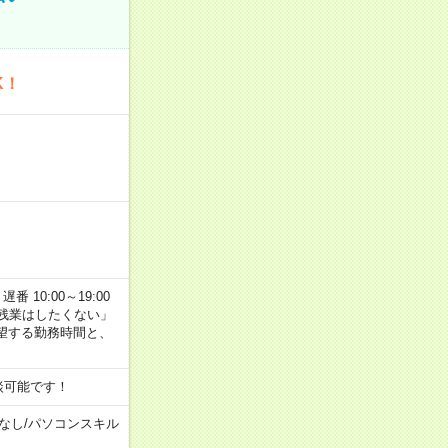
K！
番 10:00～19:00
残業はしたくない」
望する勤務時間と、
談可能です！
なし
/
パソコンスキル