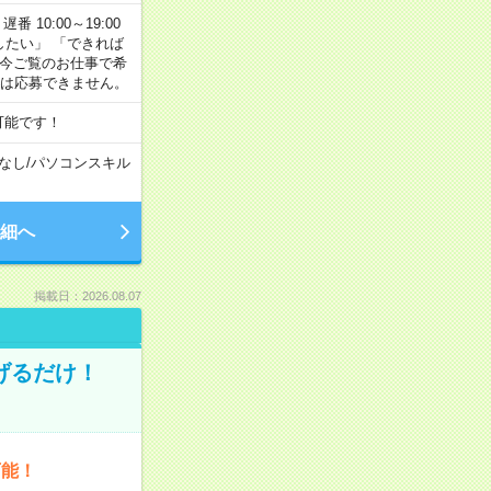
番 10:00～19:00
がしたい」 「できれば
 今ご覧のお仕事で希
合は応募できません。
可能です！
なし
/
パソコンスキル
細へ
掲載日：2026.08.07
げるだけ！
可能！