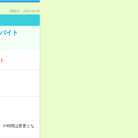
掲載日：2026.08.04
トバイト
ート
す！ ※時間は変更とな