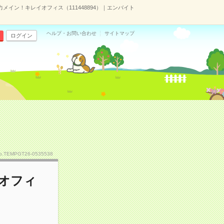
メイン！キレイオフィス（111448894）｜エンバイト
ヘルプ・お問い合わせ
サイトマップ
ログイン
o.TEMPGT26-0535538
オフィ