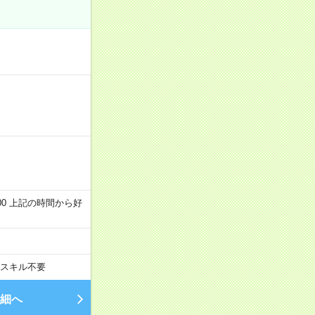
～22:00 上記の時間から好
スキル不要
細へ