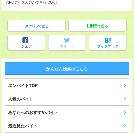
◎PCデータ入力ができればOK！
メール
LINE
で送る
で送る
シェア
ツイート
ブックマーク
かんたん検索はこちら
エンバイトTOP
人気のバイト
あなたへのおすすめバイト
最近見たバイト