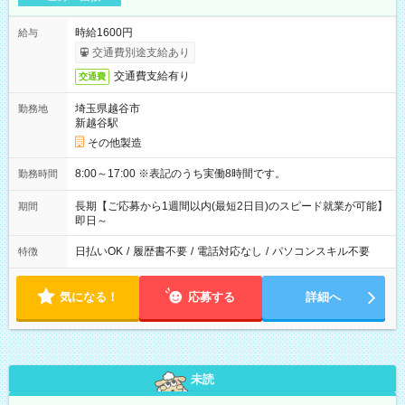
時給1600円
給与
交通費別途支給あり
交通費支給有り
交通費
埼玉県越谷市
勤務地
新越谷駅
その他製造
8:00～17:00 ※表記のうち実働8時間です。
勤務時間
長期【ご応募から1週間以内(最短2日目)のスピード就業が可能】
期間
即日～
日払いOK
/
履歴書不要
/
電話対応なし
/
パソコンスキル不要
特徴
気になる！
応募する
詳細へ
未読