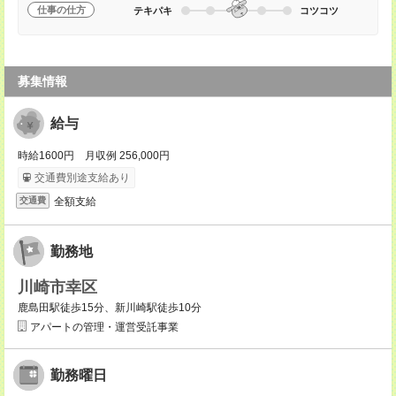
仕事の仕方
テキパキ
コツコツ
募集情報
給与
時給1600円 月収例 256,000円
交通費別途支給あり
全額支給
交通費
勤務地
川崎市幸区
鹿島田駅徒歩15分、新川崎駅徒歩10分
アパートの管理・運営受託事業
勤務曜日