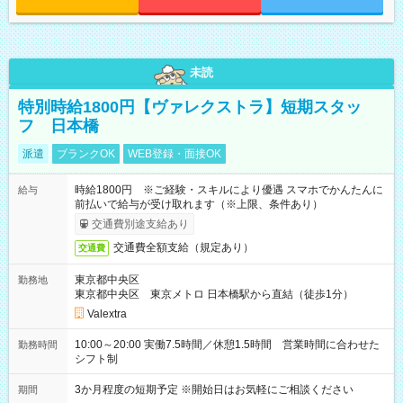
未読
特別時給1800円【ヴァレクストラ】短期スタッ
フ 日本橋
派遣
ブランクOK
WEB登録・面接OK
時給1800円 ※ご経験・スキルにより優遇 スマホでかんたんに
給与
前払いで給与が受け取れます（※上限、条件あり）
交通費別途支給あり
交通費全額支給（規定あり）
交通費
東京都中央区
勤務地
東京都中央区 東京メトロ 日本橋駅から直結（徒歩1分）
Valextra
10:00～20:00 実働7.5時間／休憩1.5時間 営業時間に合わせた
勤務時間
シフト制
3か月程度の短期予定 ※開始日はお気軽にご相談ください
期間