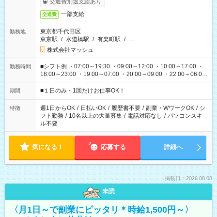
交通費別途支給あり
一部支給
交通費
東京都千代田区
勤務地
東京駅
/
水道橋駅
/
有楽町駅
/
…
株式会社マッシュ
■シフト例 ・07:00～19:30 ・09:00～12:00 ・10:00～17:00 ・
勤務時間
18:00～23:00 ・19:00～07:00 ・20:00～09:00 ・22:00～06:00
etc ★最短で3時間で5,120円のお仕事から 15時間で2万円近く稼
げるお仕事も！ ご希望のお時間に合わせてご紹介！ ※シフトは
■１日のみ・1回だけお仕事OK！
期間
現場によって異なります。 ※勿論、休憩時間はあるのでご安心
ください！
週1日からOK
/
日払いOK
/
履歴書不要
/
副業・WワークOK
/
シ
特徴
フト勤務
/
10名以上の大量募集
/
電話対応なし
/
パソコンスキ
ル不要
気になる！
応募する
詳細へ
掲載日：2026.08.08
未読
〈月1日～で副業にピッタリ＊時給1,500円～〉