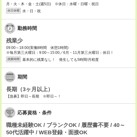
月・火・木・金・土(週5日) ※休日：水曜・日曜・祝日
水・日・祝
休日休暇
勤務時間
残業少
09:00～18:00(実働8時間 休憩1時間)
※毎月第三火曜日：9:00～15:00／6月・11月第三火曜日：休日！
基本的に残業なし！ 発生しても5時間/月程度
残業時間
期間
長期（3ヶ月以上）
【急募】即日～長期 ※即日～！
応募資格・条件
職種未経験OK / ブランクOK / 履歴書不要 / 40～
50代活躍中 / WEB登録・面接OK