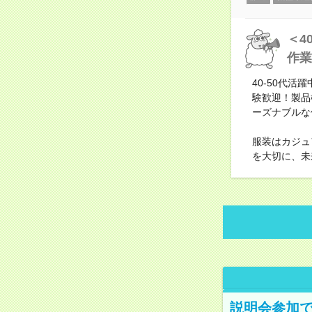
＜4
作業
40-50代
験歓迎！製品
ーズナブルな
服装はカジュ
を大切に、未
説明会参加で