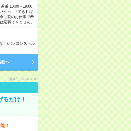
番 10:00～19:00
がしたい」 「できれば
 今ご覧のお仕事で希
合は応募できません。
なし
/
パソコンスキル
細へ
掲載日：2026.08.07
げるだけ！
可能！