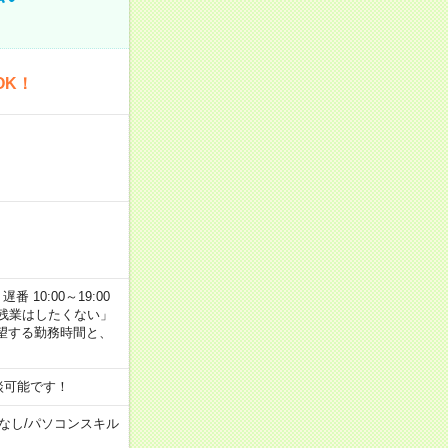
OK！
番 10:00～19:00
残業はしたくない」
望する勤務時間と、
談可能です！
なし
/
パソコンスキル