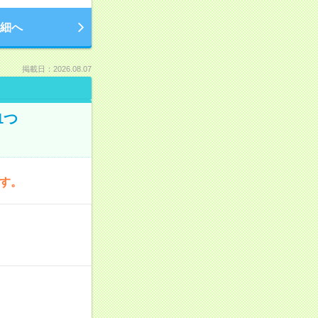
細へ
掲載日：2026.08.07
1つ
です。