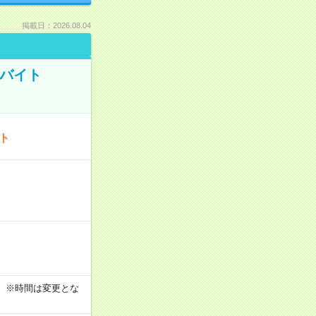
掲載日：2026.08.04
トバイト
ート
す！ ※時間は変更とな