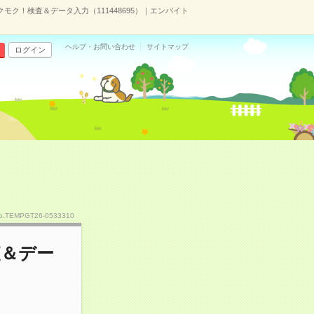
モク！検査＆データ入力（111448695）｜エンバイト
ヘルプ・お問い合わせ
サイトマップ
ログイン
o.TEMPGT26-0533310
査＆デー