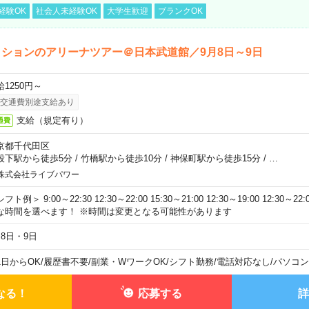
経験OK
社会人未経験OK
大学生歓迎
ブランクOK
ションのアリーナツアー＠日本武道館／9月8日～9日
給1250円～
交通費別途支給あり
支給（規定有り）
通費
京都千代田区
段下駅から徒歩5分
/
竹橋駅から徒歩10分
/
神保町駅から徒歩15分
/
…
株式会社ライブパワー
フト例＞ 9:00～22:30 12:30～22:00 15:30～21:00 12:30～19:00 12:30
な時間を選べます！ ※時間は変更となる可能性があります
月8日・9日
1日からOK
/
履歴書不要
/
副業・WワークOK
/
シフト勤務
/
電話対応なし
/
パソコン
なる！
応募する
詳