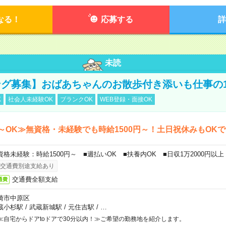
なる！
応募する
詳
未読
グ募集】おばあちゃんのお散歩付き添いも仕事の
K
社会人未経験OK
ブランクOK
WEB登録・面接OK
～OK≫無資格・未経験でも時給1500円～！土日祝休みもOK
資格未経験：時給1500円～ ■週払いOK ■扶養内OK ■日収1万2000円以上
交通費別途支給あり
交通費全額支給
通費
崎市中原区
蔵小杉駅
/
武蔵新城駅
/
元住吉駅
/
…
≪自宅からドアtoドアで30分以内！≫ご希望の勤務地を紹介します。