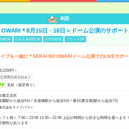
未読
NO OWARI＊8月15日・16日＞ドーム公演のサポー
経験OK
社会人未経験OK
大学生歓迎
ブランクOK
イブを一緒に＊SEKAI NO OWARIドーム公演でのLIVEサポ
給1250円～
交通費別途支給あり
支給（規定有り）
通費
京都文京区
楽園駅から徒歩5分
/
水道橋駅から徒歩5分
/
春日(東京都)駅から徒歩7分
株式会社ライブパワー
シフト例＞ 7:00～23:00 13:30～22:00 上記の時間から好きな時間を選べま
可能性があります