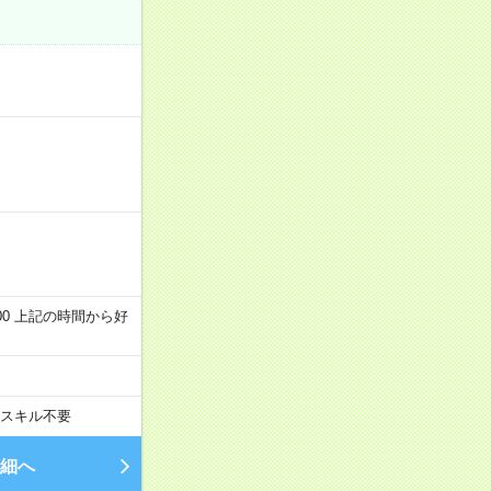
～22:00 上記の時間から好
スキル不要
細へ