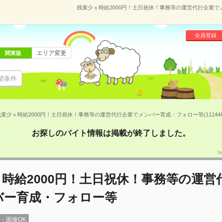
残業少ｘ時給2000円！土日祝休！事務等の運営代行企業でメ
会員登録
エリア変更
関東版
望条件
残業少ｘ時給2000円！土日祝休！事務等の運営代行企業でメンバー育成・フォロー等(111448
お探しのバイト情報は掲載が終了しました。
N
時給2000円！土日祝休！事務等の運営
バー育成・フォロー等
録・面接OK