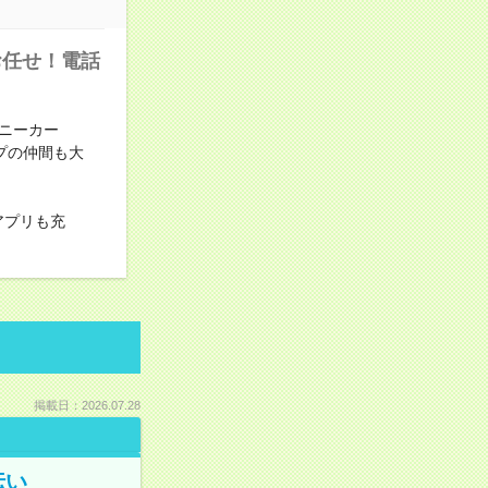
お任せ！電話
ニーカー
ンプの仲間も大
アプリも充
掲載日：2026.07.28
伝い