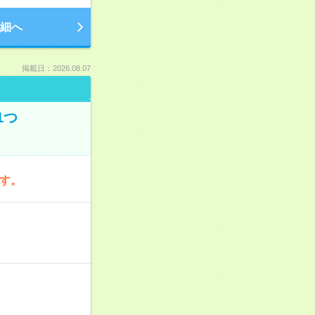
細へ
掲載日：2026.08.07
1つ
です。