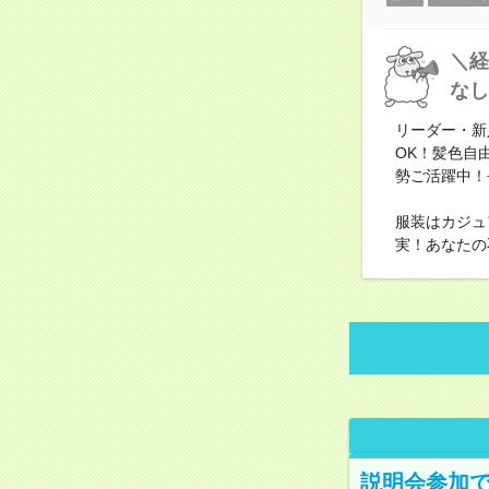
＼経
なし
リーダー・新
OK！髪色自
勢ご活躍中！
服装はカジュ
実！あなたの
説明会参加で