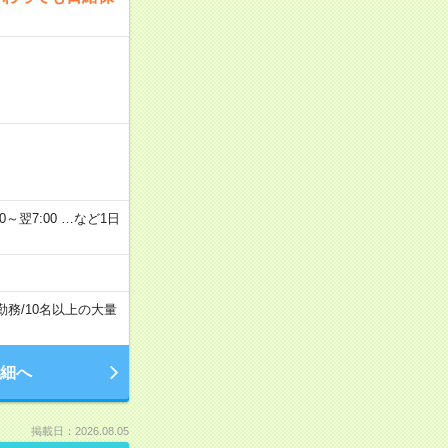
2：00～翌7:00 …など1日
勤務
/
10名以上の大量
細へ
掲載日：2026.08.05