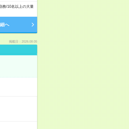
勤務
/
10名以上の大量
細へ
掲載日：2026.08.05