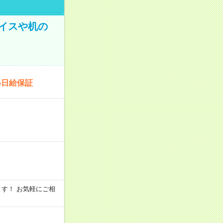
イスや机の
い日給保証
います！ お気軽にご相