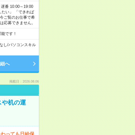
番 10:00～19:00
がしたい」 「できれば
 今ご覧のお仕事で希
合は応募できません。
可能です！
なし
/
パソコンスキル
細へ
掲載日：2026.08.06
スや机の運
終わっても日給保