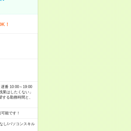
OK！
番 10:00～19:00
残業はしたくない」
望する勤務時間と、
談可能です！
なし
/
パソコンスキル