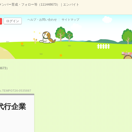
ンバー育成・フォロー等（111448673）｜エンバイト
ヘルプ・お問い合わせ
サイトマップ
ログイン
673）
o.TEMPGT26-0535887
代行企業