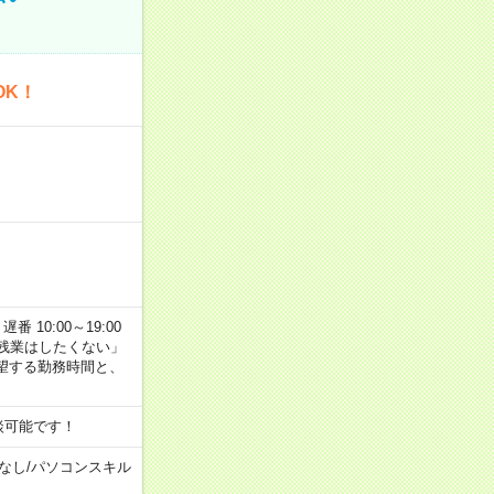
OK！
番 10:00～19:00
残業はしたくない」
望する勤務時間と、
談可能です！
なし
/
パソコンスキル