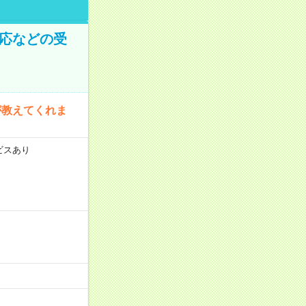
対応などの受
が教えてくれま
ビスあり