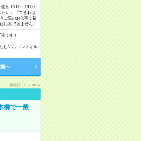
番 10:00～19:00
がしたい」 「できれば
 今ご覧のお仕事で希
合は応募できません。
可能です！
なし
/
パソコンスキル
細へ
掲載日：2026.08.07
日本橋で一般