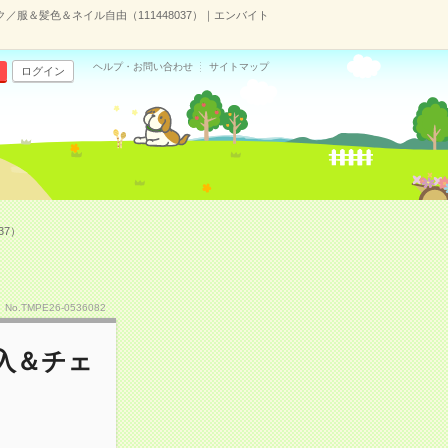
／服＆髪色＆ネイル自由（111448037）｜エンバイト
ヘルプ・お問い合わせ
サイトマップ
ログイン
37）
No.TMPE26-0536082
入＆チェ