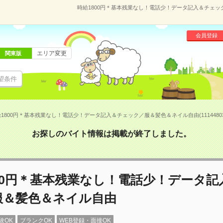
時給1800円＊基本残業なし！電話少！データ記入＆チェック
会員登録
エリア変更
関東版
望条件
1800円＊基本残業なし！電話少！データ記入＆チェック／服＆髪色＆ネイル自由(1114480
お探しのバイト情報は掲載が終了しました。
00円＊基本残業なし！電話少！データ記
服＆髪色＆ネイル自由
験OK
ブランクOK
WEB登録・面接OK