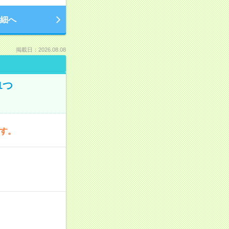
細へ
掲載日：2026.08.08
1つ
です。