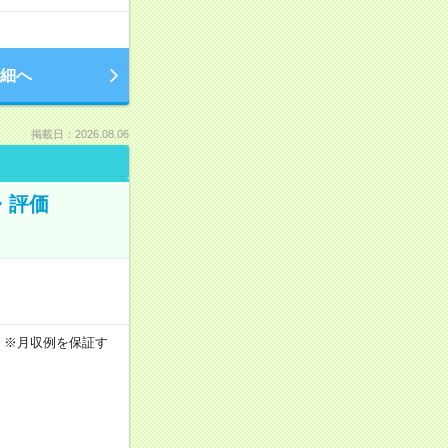
細へ
掲載日：2026.08.06
・評価
5h ※月収例を保証す