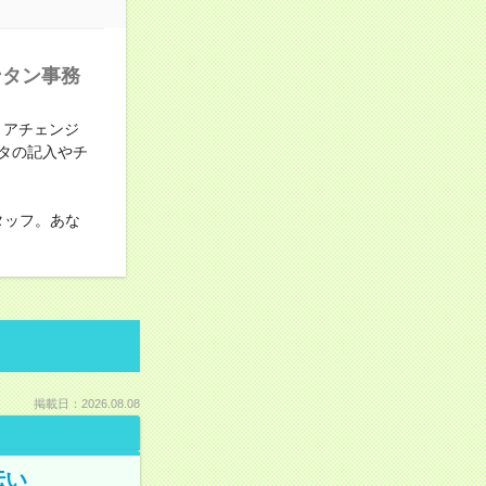
ンタン事務
リアチェンジ
ータの記入やチ
タッフ。あな
掲載日：2026.08.08
伝い