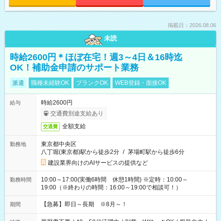
掲載日：2026.08.06
未読
時給2600円＊ほぼ在宅！週3～4日＆16時迄
OK！補助金申請のサポート業務
派遣
職種未経験OK
ブランクOK
WEB登録・面接OK
時給2600円
給与
交通費別途支給あり
全額支給
交通費
東京都中央区
勤務地
八丁堀(東京都)駅から徒歩2分
/
茅場町駅から徒歩6分
建設業界向けのAIサービスの提供など
10:00～17:00(実働6時間 休憩1時間) ※定時：10:00～
勤務時間
19:00（※終わりの時間：16:00～19:00で相談可！）
【急募】即日～長期 ※8月～！
期間