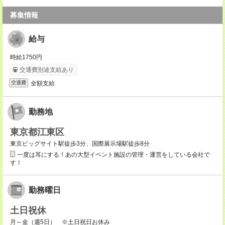
募集情報
給与
時給1750円
交通費別途支給あり
全額支給
交通費
勤務地
東京都江東区
東京ビッグサイト駅徒歩3分、国際展示場駅徒歩8分
一度は耳にする！あの大型イベント施設の管理・運営をしている会社で
す！
勤務曜日
土日祝休
月～金（週5日） ※土日祝日お休み