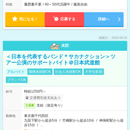
履歴書不要
/
40～50代活躍中
/
服装自由
特徴
気になる！
応募する
詳細へ
掲載日：2026.08.03
未読
＜日本を代表するバンド＊サカナクション＞ツ
アー公演のサポートバイト＠日本武道館
アルバイト
職種未経験OK
社会人未経験OK
大学生歓迎
ブランクOK
時給1250円～
給与
交通費別途支給あり
支給（規定有り）
交通費
東京都千代田区
勤務地
九段下駅から徒歩5分
/
竹橋駅から徒歩10分
/
神保町駅から徒
歩15分
/
…