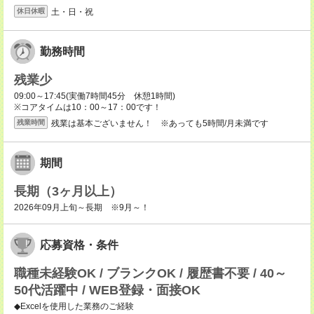
土・日・祝
休日休暇
勤務時間
残業少
09:00～17:45(実働7時間45分 休憩1時間)
※コアタイムは10：00～17：00です！
残業は基本ございません！ ※あっても5時間/月未満です
残業時間
期間
長期（3ヶ月以上）
2026年09月上旬～長期 ※9月～！
応募資格・条件
職種未経験OK / ブランクOK / 履歴書不要 / 40～
50代活躍中 / WEB登録・面接OK
◆Excelを使用した業務のご経験