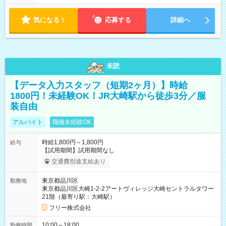
気になる！
応募する
詳細へ
未読
【データ入力スタッフ（短期2ヶ月）】時給
1800円！未経験OK！JR大崎駅から徒歩3分／服
装自由
アルバイト
職種未経験OK
時給1,800円～1,800円
給与
【試用期間】試用期間なし
交通費別途支給あり
東京都品川区
勤務地
東京都品川区大崎1-2-2アートヴィレッジ大崎セントラルタワー
21階（最寄り駅：大崎駅）
フリー株式会社
10:00～18:00
勤務時間