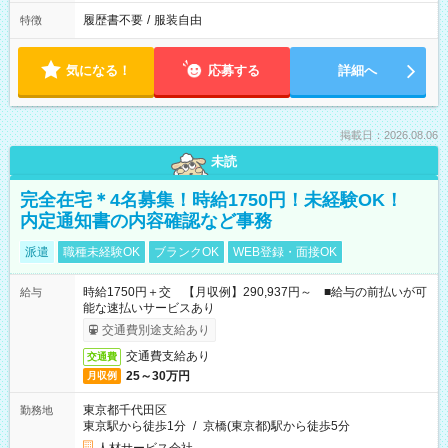
履歴書不要
/
服装自由
特徴
気になる！
応募する
詳細へ
掲載日：2026.08.06
未読
完全在宅＊4名募集！時給1750円！未経験OK！
内定通知書の内容確認など事務
派遣
職種未経験OK
ブランクOK
WEB登録・面接OK
時給1750円＋交 【月収例】290,937円～ ■給与の前払いが可
給与
能な速払いサービスあり
交通費別途支給あり
交通費支給あり
交通費
25～30万円
月収例
東京都千代田区
勤務地
東京駅から徒歩1分
/
京橋(東京都)駅から徒歩5分