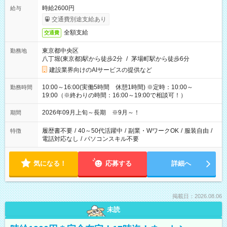
時給2600円
給与
交通費別途支給あり
全額支給
交通費
東京都中央区
勤務地
八丁堀(東京都)駅から徒歩2分
/
茅場町駅から徒歩6分
建設業界向けのAIサービスの提供など
10:00～16:00(実働5時間 休憩1時間) ※定時：10:00～
勤務時間
19:00（※終わりの時間：16:00～19:00で相談可！）
2026年09月上旬～長期 ※9月～！
期間
履歴書不要
/
40～50代活躍中
/
副業・WワークOK
/
服装自由
/
特徴
電話対応なし
/
パソコンスキル不要
気になる！
応募する
詳細へ
掲載日：2026.08.06
未読