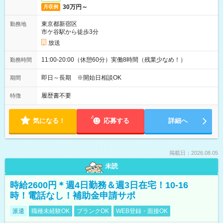
30万円～
月収例
東京都新宿区
勤務地
市ケ谷駅から徒歩3分
放送
11:00-20:00（休憩60分）実働8時間（残業少なめ！）
勤務時間
即日～長期 ※開始日相談OK
期間
履歴書不要
特徴
気になる！
応募する
詳細へ
掲載日：2026.08.05
未読
時給2600円＊週4日勤務＆週3日在宅！10-16
時！電話なし！補助金申請サポ
派遣
職種未経験OK
ブランクOK
WEB登録・面接OK