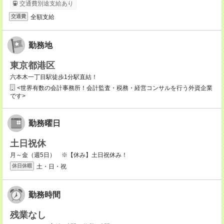
交通費別途支給あり
全額支給
交通費
勤務地
東京都港区
六本木一丁目駅徒歩1分駅直結！
<世界有数の会計事務所！会計監査・税務・経営コンサルを行う外資企業
です>
勤務曜日
土日祝休
月～金（週5日） ※【休み】土日祝休み！
土・日・祝
休日休暇
勤務時間
残業なし