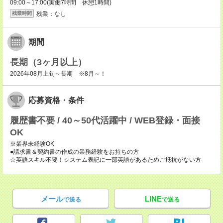
09:00～17:00(実働7時間 休憩1時間)
残業：なし
残業時間
期間
長期（3ヶ月以上）
2026年08月上旬～長期 ※8月～！
応募資格・条件
履歴書不要 / 40～50代活躍中 / WEB登録・面接
OK
※業界未経験OK
●請求書＆契約書の作成の業務経験をお持ちの方
☆英語スキル不要！システム表記に一部英語があるためご抵抗がない方
メール
LINE
で送る
で送る