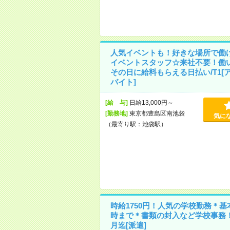
人気イベントも！好きな場所で働
イベントスタッフ☆来社不要！働
その日に給料もらえる日払い/T1[
バイト]
[給 与]
日給13,000円～
[勤務地]
東京都豊島区南池袋
気に
（最寄り駅：池袋駅）
時給1750円！人気の学校勤務＊基本
時まで＊書類の封入など学校事務！
月迄[派遣]