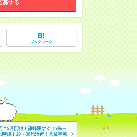
応募する
ブックマーク
0円＊9月開始！篠崎駅すぐ！9時～
の時短！20・30代活躍！営業事務