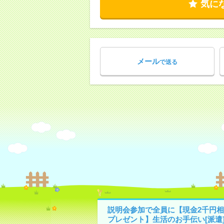
気に
メール
で送る
説明会参加で全員に【現金2千円相
プレゼント】生活のお手伝い[派遣