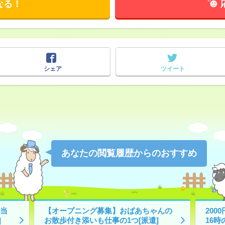
なる！
シェア
ツイート
あなたの閲覧履歴からのおすすめ
当
【オープニング募集】おばあちゃんの
200
]
お散歩付き添いも仕事の1つ[派遣]
16時