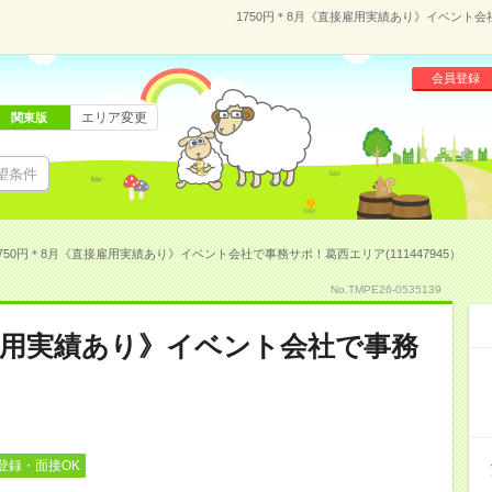
1750円＊8月《直接雇用実績あり》イベント会社
会員登録
エリア変更
関東版
望条件
750円＊8月《直接雇用実績あり》イベント会社で事務サポ！葛西エリア(111447945）
No.TMPE26-0535139
接雇用実績あり》イベント会社で事務
登録・面接OK