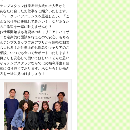
テンプスタッフは業界最大級の求人数から、
あなたに合ったお仕事をご紹介いたします。
「ワークライフバランスを重視したい」「こ
んなお仕事に挑戦してみたい！」などあなた
のご希望を一緒に叶えませんか？
お仕事開始後も有資格のキャリアアドバイザ
ーと定期的に面談を行えるので安心。もちろ
んテンプスタッフ専用アプリから気軽な相談
も大歓迎！お仕事上のお悩みやキャリアのご
相談、いつでも全力でサポートいたします！
何よりも安心して働いてほしい！そんな思い
からテンプスタッフならではの福利厚生も豊
富に取り揃えております。あなたらしい働き
方を一緒に見つけましょう！