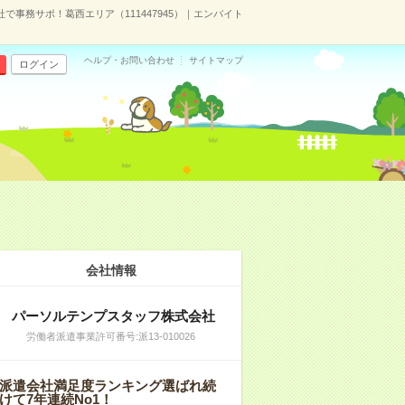
で事務サポ！葛西エリア（111447945）｜エンバイト
ヘルプ・お問い合わせ
サイトマップ
ログイン
会社情報
パーソルテンプスタッフ株式会社
労働者派遣事業許可番号:派13-010026
派遣会社満足度ランキング選ばれ続
けて7年連続No1！