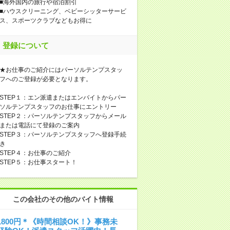
■海外国内の旅行や宿泊割引
■ハウスクリーニング、ベビーシッターサービ
ス、スポーツクラブなどもお得に
登録について
★お仕事のご紹介にはパーソルテンプスタッ
フへのご登録が必要となります。
STEP１：エン派遣またはエンバイトからパー
ソルテンプスタッフのお仕事にエントリー
STEP２：パーソルテンプスタッフからメール
または電話にて登録のご案内
STEP３：パーソルテンプスタッフへ登録手続
き
STEP４：お仕事のご紹介
STEP５：お仕事スタート！
この会社のその他のバイト情報
1800円＊《時間相談OK！》事務未