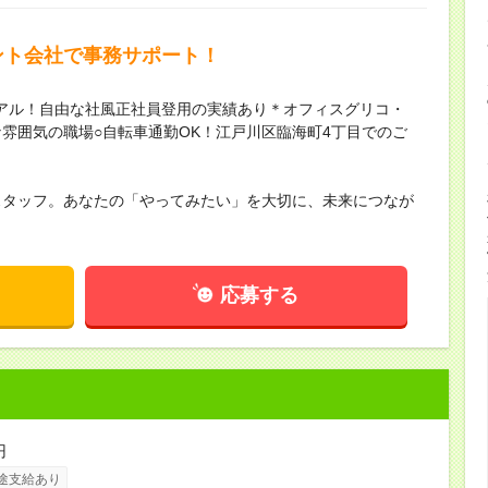
ント会社で事務サポート！
アル！自由な社風正社員登用の実績あり＊オフィスグリコ・
雰囲気の職場○自転車通勤OK！江戸川区臨海町4丁目でのご
スタッフ。あなたの「やってみたい」を大切に、未来につなが
応募する
円
途支給あり