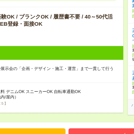
OK / ブランクOK / 履歴書不要 / 40～50代活
 WEB登録・面接OK
や展示会の「企画・デザイン・施工・運営」まで一貫して行う
料 デニムOK スニーカーOK 自転車通勤OK
内/屋内）
:５】